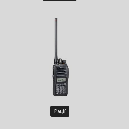
Рації