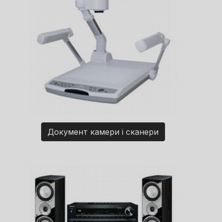
Документ камери і сканери