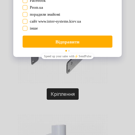
Кріплення