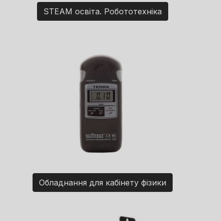
STEAM освіта. Робототехніка
Обладнання для кабінету фізики