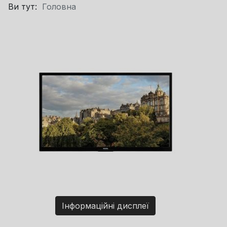
Ви тут:
Головна
Інформаційні дисплеї