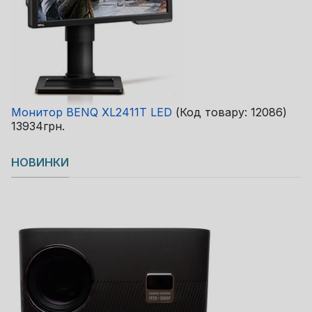
Монитор BENQ XL2411T LED
(Код товару:
12086
)
13934грн.
НОВИНКИ