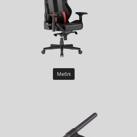
Меблі