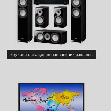
Звукове оснащення навчальних закладів