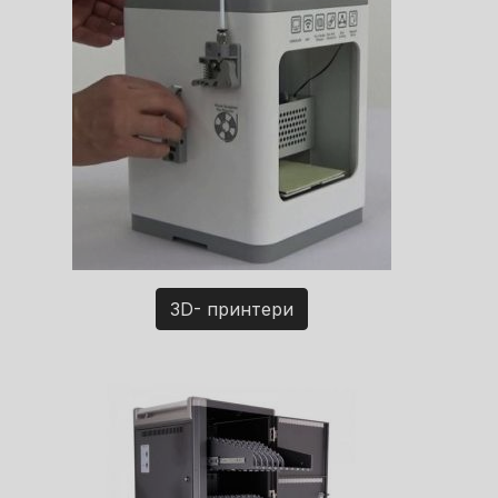
3D- принтери