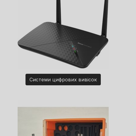
Системи цифрових вивісок