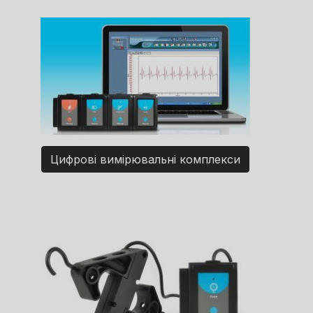
Цифрові вимірювальні комплекси