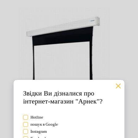
Екрани для проектора