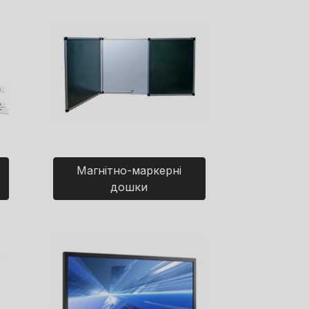
Магнітно-маркерні
дошки