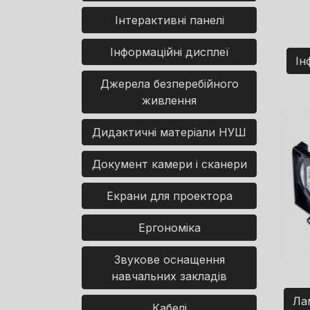
Інтерактивні панелі
Інформаційні дисплеї
Ін
Джерела безперебійного
живлення
Дидактичні матеріали НУШ
Документ камери і сканери
Екрани для проектора
Ергономіка
Звукове оснащення
навчальних закладів
Ла
Кабелі