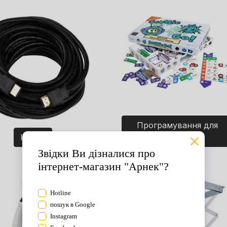
Програмування для
Кабелі
дітей. Ігри.