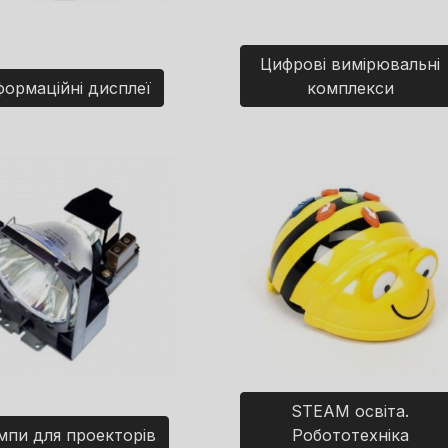
Цифрові вимірювальні
формаційні дисплеї
комплекси
STEAM освіта.
мпи для проекторів
Робототехніка