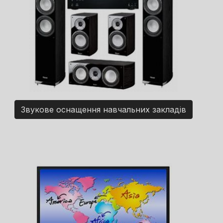
Звукове оснащення навчальних закладів