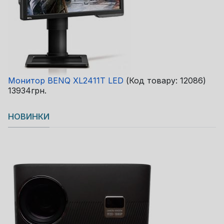
Монитор BENQ XL2411T LED
(Код товару:
12086
)
13934грн.
НОВИНКИ