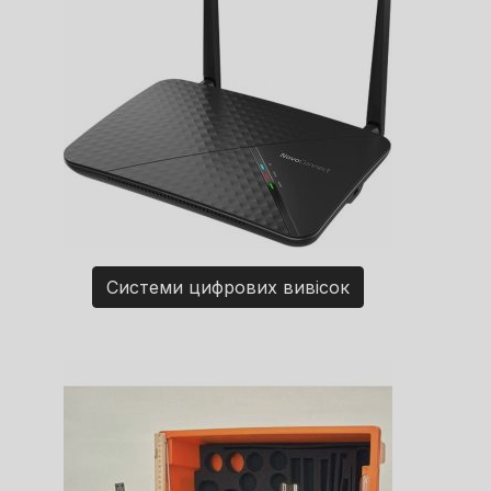
Системи цифрових вивісок