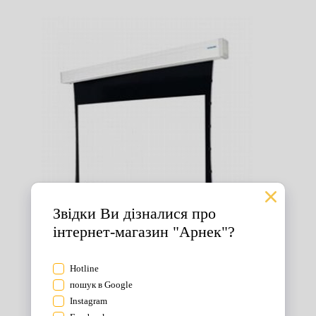
Екрани для проектора