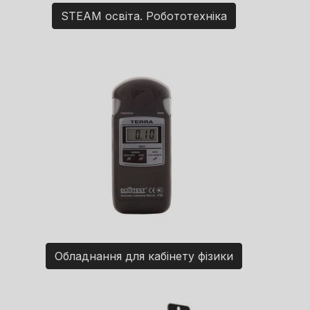
STEAM освіта. Робототехніка
Обладнання для кабінету фізики