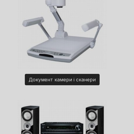
Документ камери і сканери