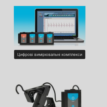
Цифрові вимірювальні комплекси