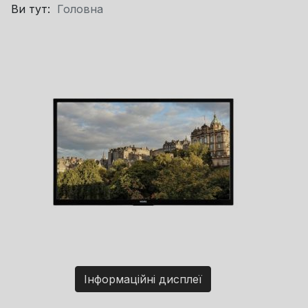
Ви тут:
Головна
Інформаційні дисплеї