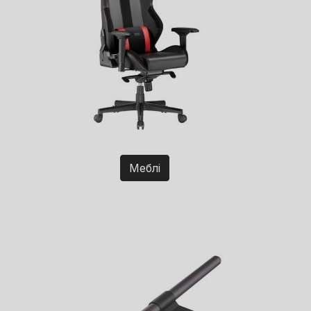
Меблі