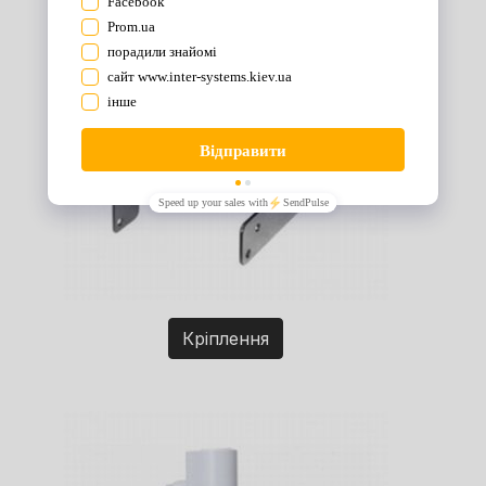
Кріплення