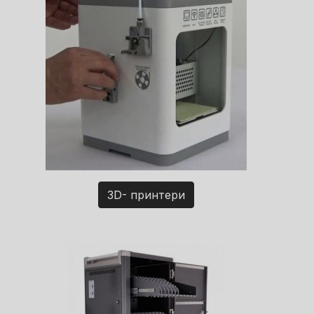
3D- принтери