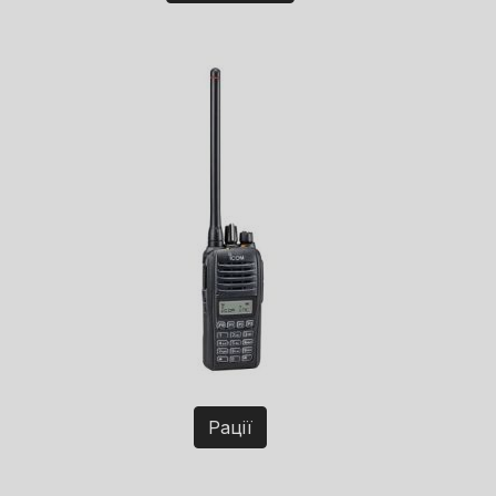
Рації