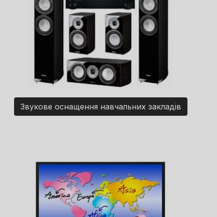
Звукове оснащення навчальних закладів