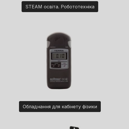
STEAM освіта. Робототехніка
Обладнання для кабінету фізики