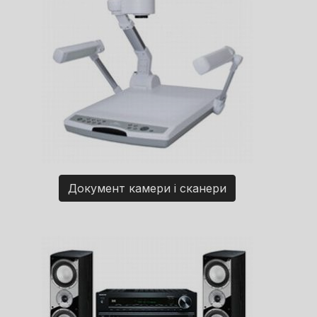
Документ камери і сканери