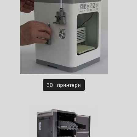
3D- принтери