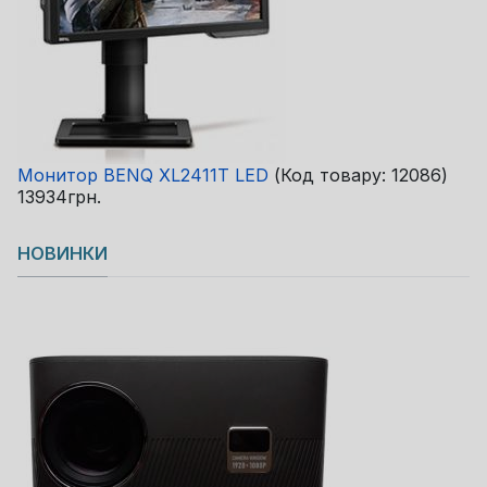
Монитор BENQ XL2411T LED
(Код товару:
12086
)
13934грн.
НОВИНКИ