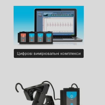
Цифрові вимірювальні комплекси