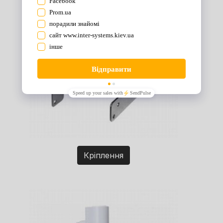
Кріплення