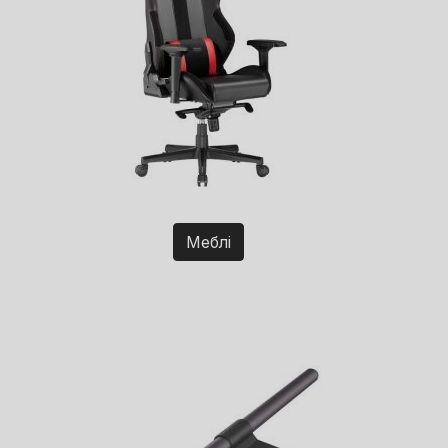
Меблі