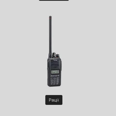
Рації