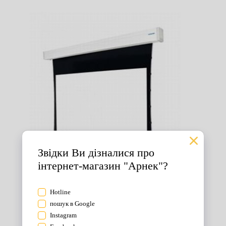
Екрани для проектора