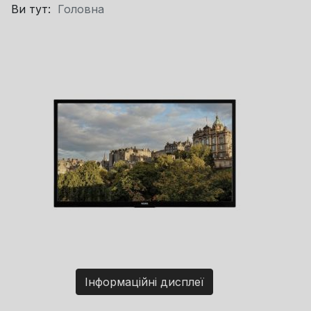
Ви тут:
Головна
Інформаційні дисплеї