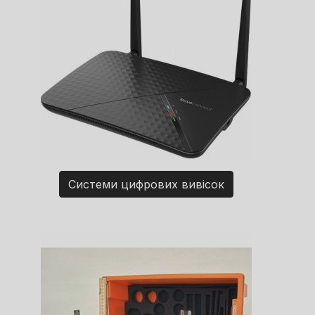
Системи цифрових вивісок