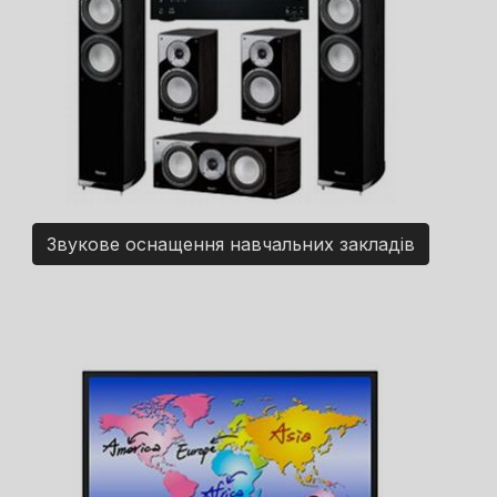
Звукове оснащення навчальних закладів