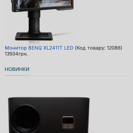
Монитор BENQ XL2411T LED
(Код товару:
12086
)
13934грн.
НОВИНКИ