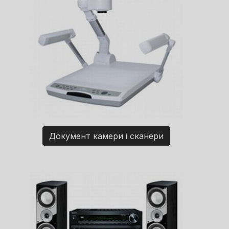
Документ камери і сканери