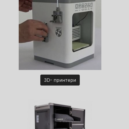
3D- принтери