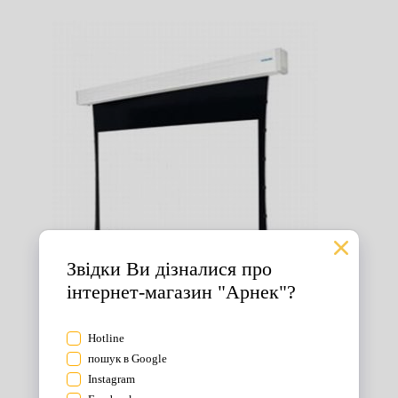
Екрани для проектора