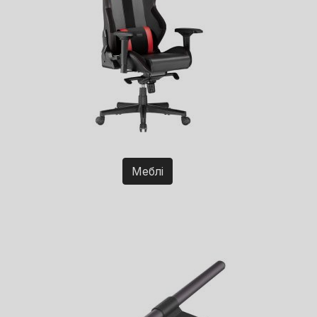
Меблі