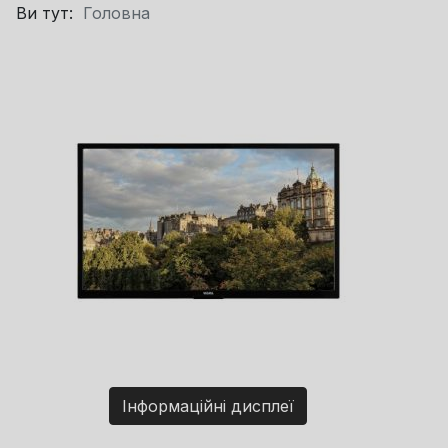
Ви тут:
Головна
Інформаційні дисплеї