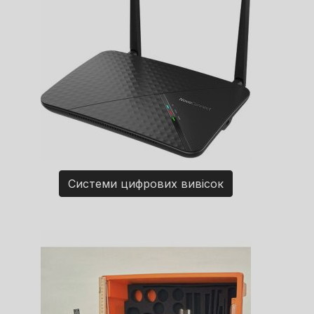
Системи цифрових вивісок