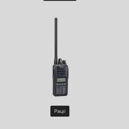
Рації