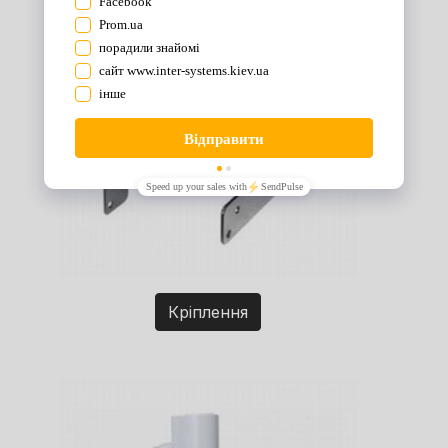
Кріплення