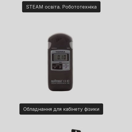
STEAM освіта. Робототехніка
Обладнання для кабінету фізики