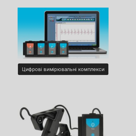
Цифрові вимірювальні комплекси