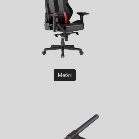
Меблі