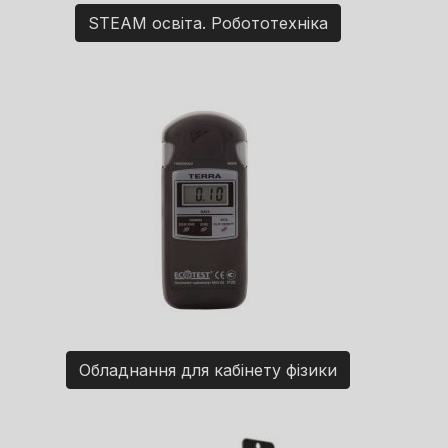
STEAM освіта. Робототехніка
Обладнання для кабінету фізики