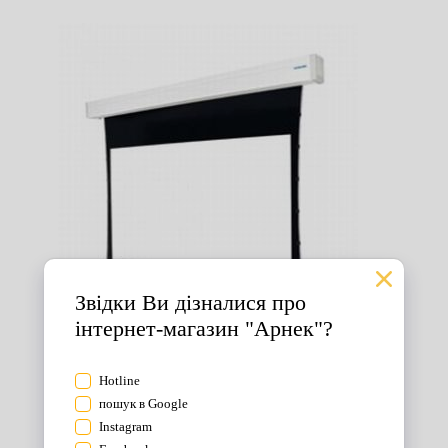
Екрани для проектора