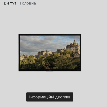
Ви тут:
Головна
Інформаційні дисплеї