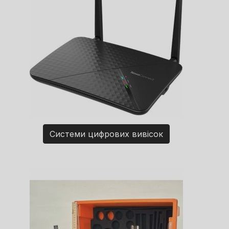
Системи цифрових вивісок