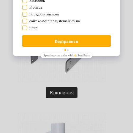
Кріплення