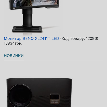
Монитор BENQ XL2411T LED
(Код товару:
12086
)
13934грн.
НОВИНКИ