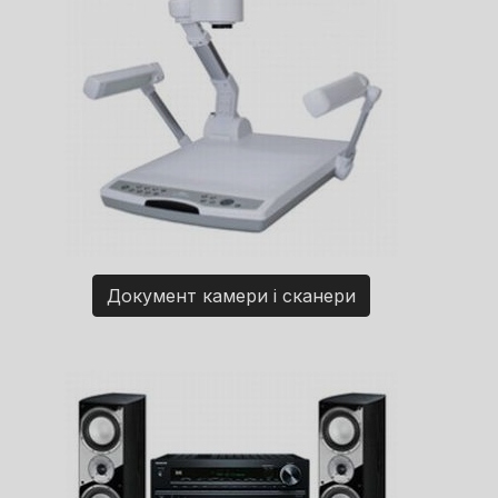
Документ камери і сканери