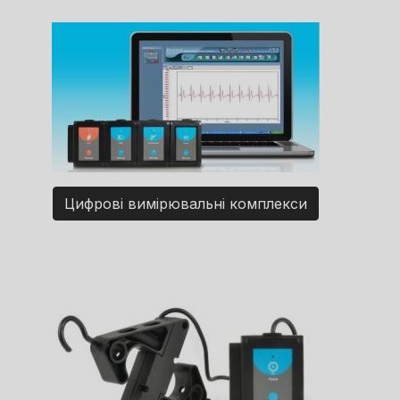
Цифрові вимірювальні комплекси