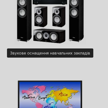
Звукове оснащення навчальних закладів