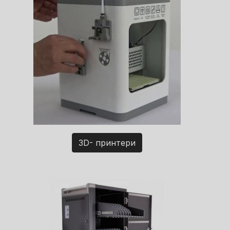
3D- принтери