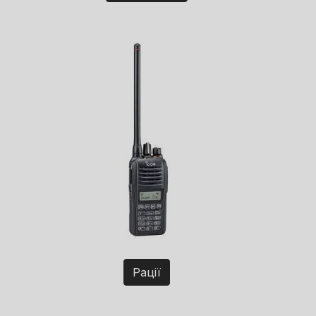
Рації