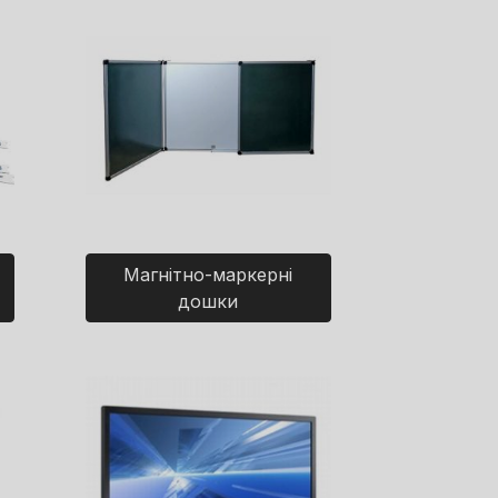
Магнітно-маркерні
дошки