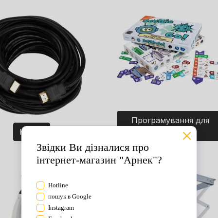
Програмування для
Кабелі
дітей. Ігри.