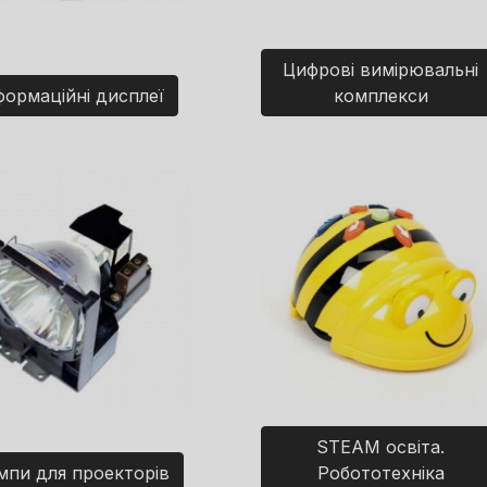
Цифрові вимірювальні
формаційні дисплеї
комплекси
STEAM освіта.
мпи для проекторів
Робототехніка