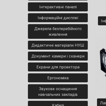
Інтерактивні панелі
Інформаційні дисплеї
Ін
Джерела безперебійного
живлення
Дидактичні матеріали НУШ
Документ камери і сканери
Екрани для проектора
Ергономіка
Звукове оснащення
навчальних закладів
Ла
Кабелі