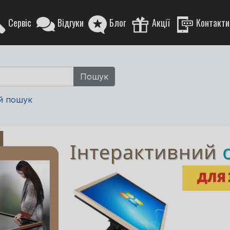
Сервіс
Відгуки
Блог
Акції
Контакти
й пошук