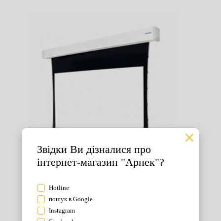
Екрани для проектора