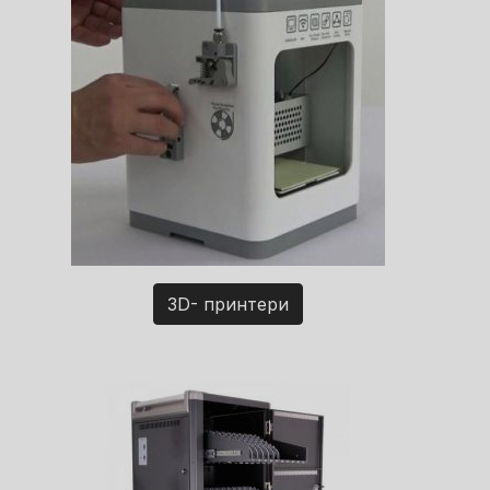
3D- принтери