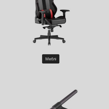
Меблі