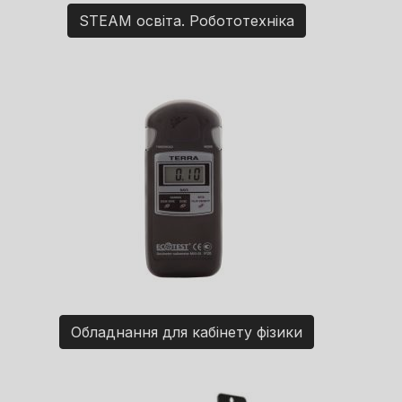
STEAM освіта. Робототехніка
Обладнання для кабінету фізики