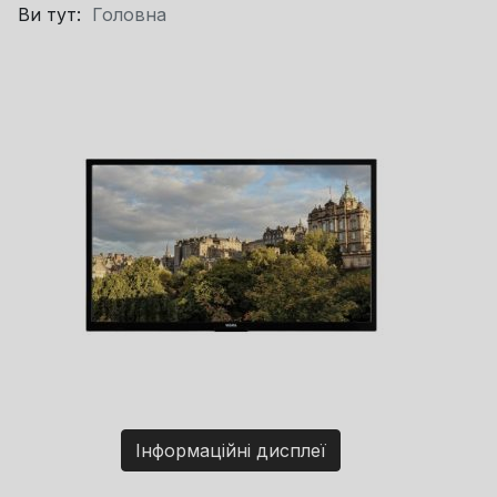
Ви тут:
Головна
Інформаційні дисплеї