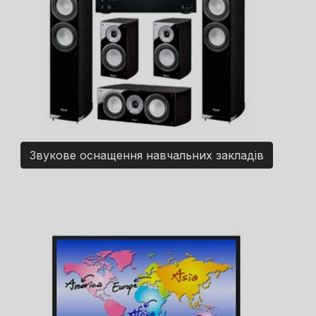
Звукове оснащення навчальних закладів