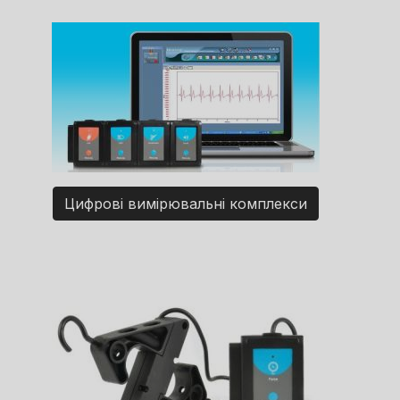
Цифрові вимірювальні комплекси