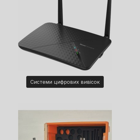
Системи цифрових вивісок