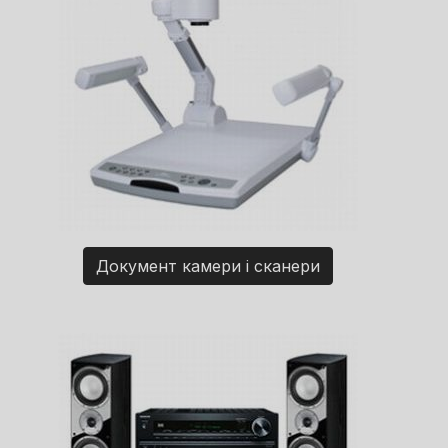
Документ камери і сканери