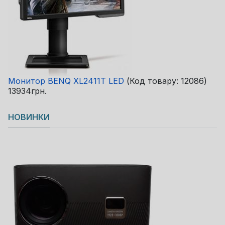
Монитор BENQ XL2411T LED
(Код товару:
12086
)
13934грн.
НОВИНКИ