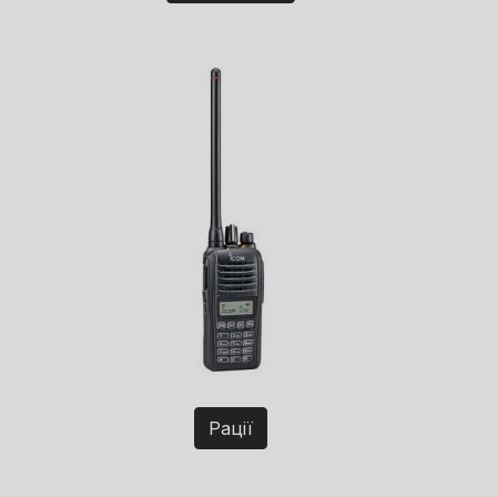
Рації