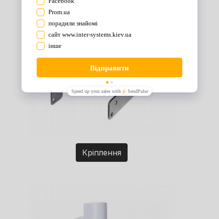
Кріплення