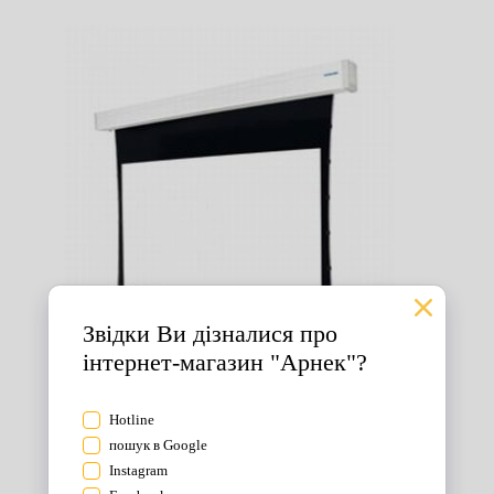
Екрани для проектора