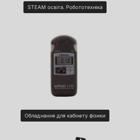
STEAM освіта. Робототехніка
Обладнання для кабінету фізики