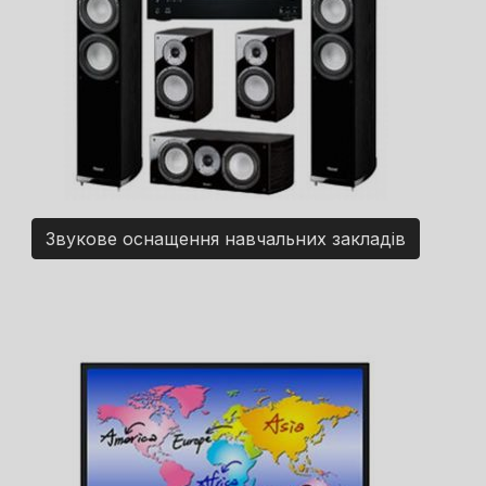
Звукове оснащення навчальних закладів