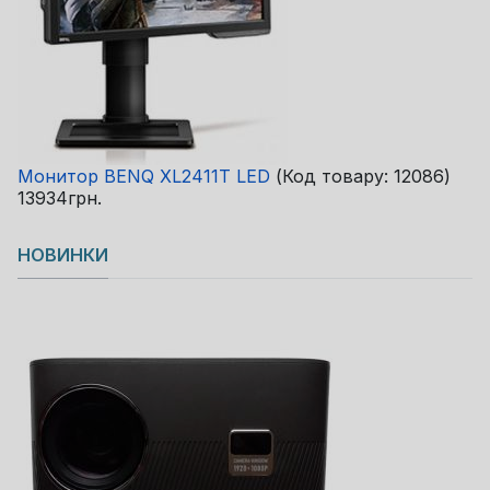
Монитор BENQ XL2411T LED
(Код товару:
12086
)
13934грн.
НОВИНКИ