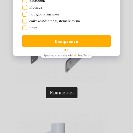
Кріплення