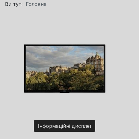
Ви тут:
Головна
Інформаційні дисплеї