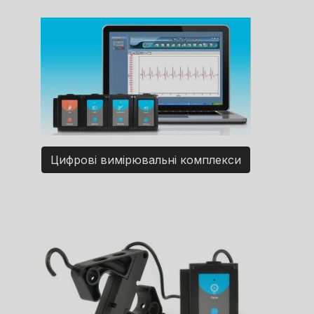
Цифрові вимірювальні комплекси