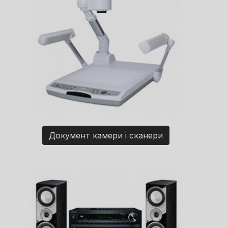
Документ камери і сканери