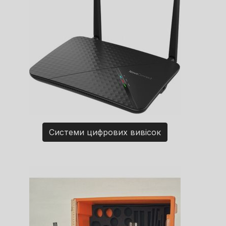
Системи цифрових вивісок