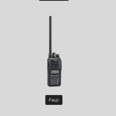
Рації