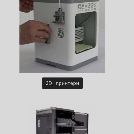
3D- принтери