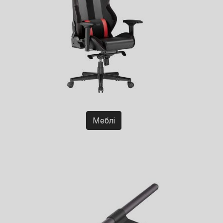
Меблі