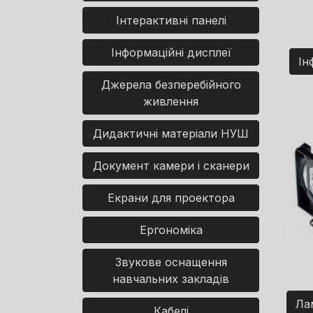
Інтерактивні панелі
Інформаційні дисплеї
Ін
Джерела безперебійного
живлення
Дидактичні матеріали НУШ
Документ камери і сканери
Екрани для проектора
Ергономіка
Звукове оснащення
навчальних закладів
Ла
Кабелі