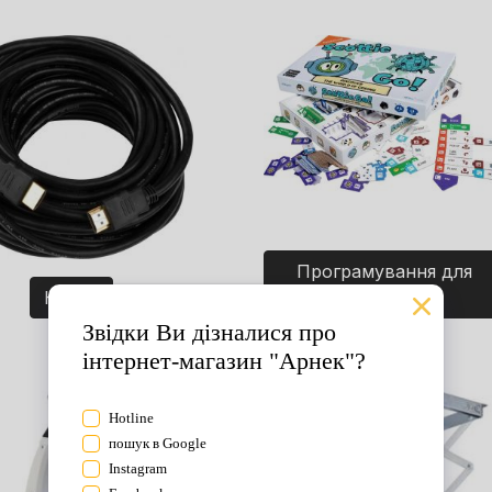
Програмування для
Кабелі
дітей. Ігри.