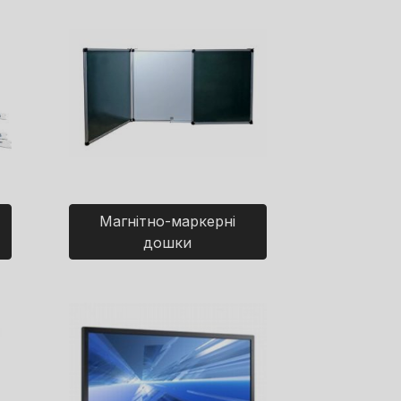
Магнітно-маркерні
дошки