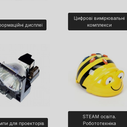
Цифрові вимірювальні
формаційні дисплеї
комплекси
STEAM освіта.
мпи для проекторів
Робототехніка