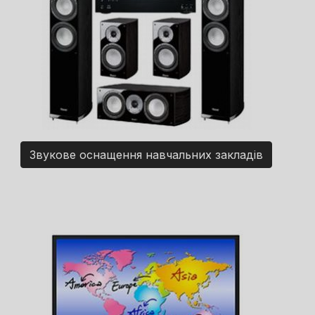
Звукове оснащення навчальних закладів