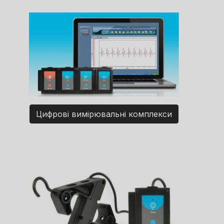
Цифрові вимірювальні комплекси