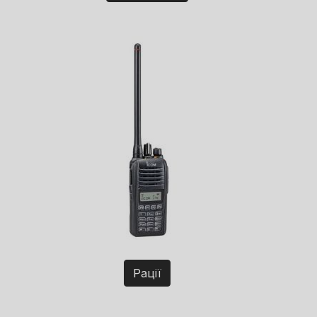
Рації