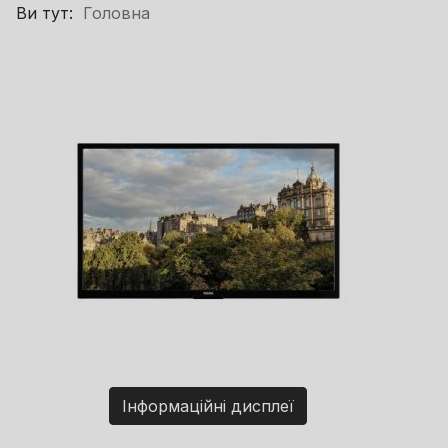
Ви тут:
Головна
Інформаційні дисплеї