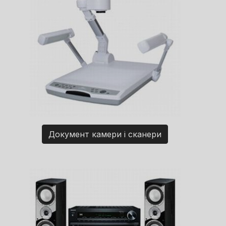
Документ камери і сканери