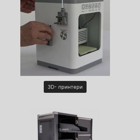
3D- принтери