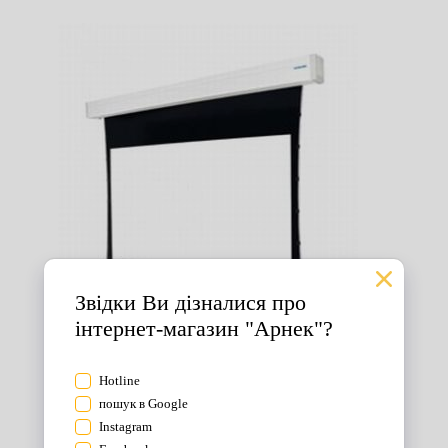
Екрани для проектора