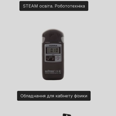
STEAM освіта. Робототехніка
Обладнання для кабінету фізики