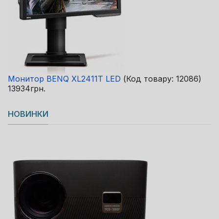
Монитор BENQ XL2411T LED
(Код товару:
12086
)
13934грн.
НОВИНКИ