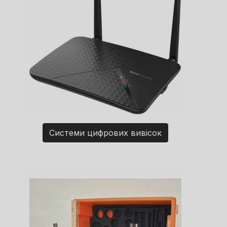
Системи цифрових вивісок