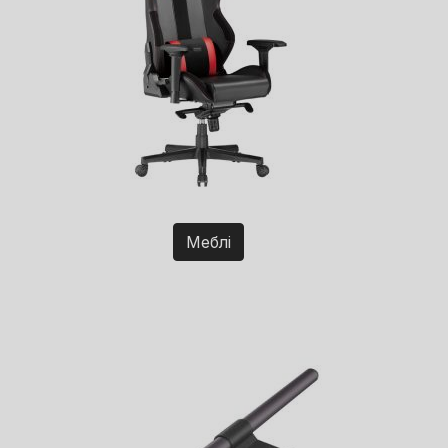
Меблі