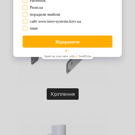
Кріплення