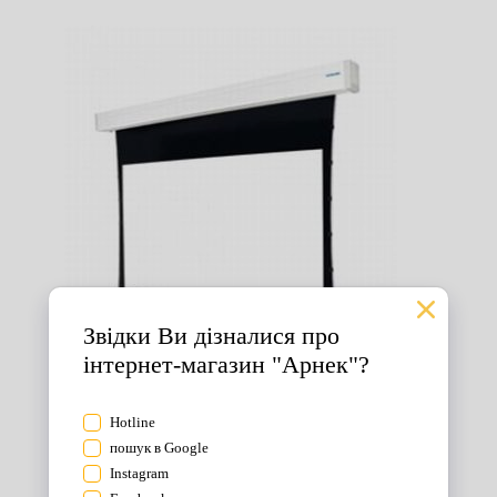
Екрани для проектора