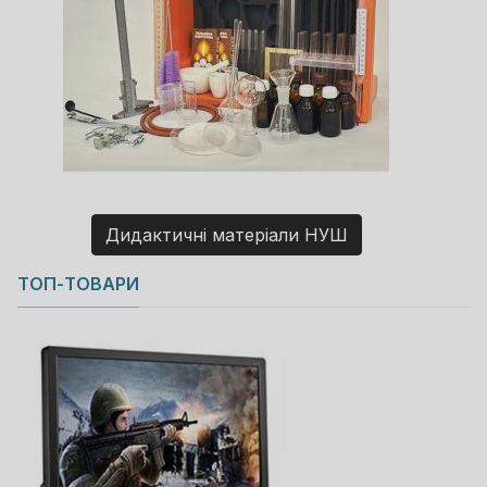
Дидактичні матеріали НУШ
Copyright MAXXmarketing GmbH
ТОП-ТОВАРИ
JoomShopping Download & Support