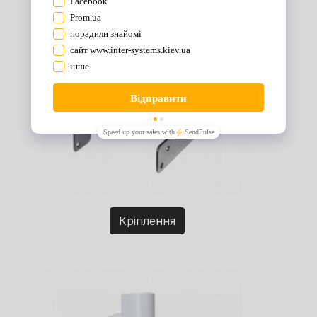
Кріплення