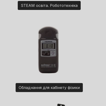
STEAM освіта. Робототехніка
Обладнання для кабінету фізики