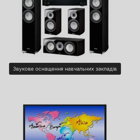
Звукове оснащення навчальних закладів