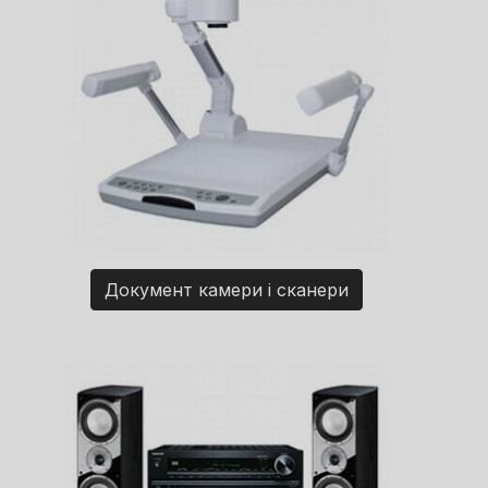
Документ камери і сканери