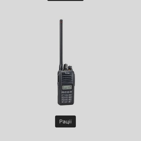
Рації