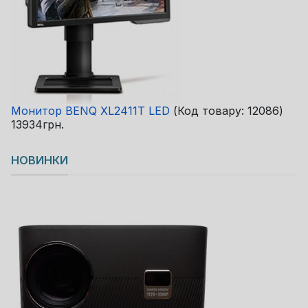
Монитор BENQ XL2411T LED
(Код товару:
12086
)
13934грн.
НОВИНКИ