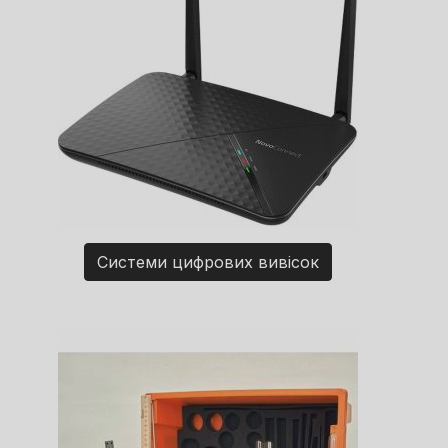
Системи цифрових вивісок