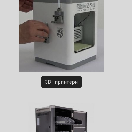
3D- принтери