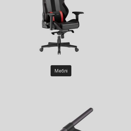
Меблі