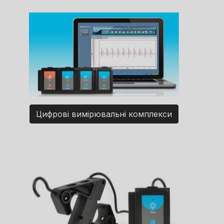
Цифрові вимірювальні комплекси