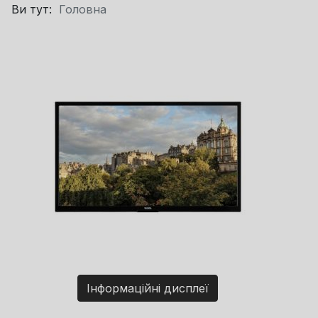
Ви тут:
Головна
Інформаційні дисплеї