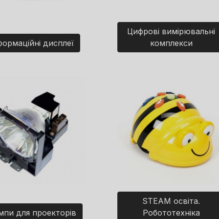
Цифрові вимірювальні
формаційні дисплеї
комплекси
STEAM освіта.
мпи для проекторів
Робототехніка