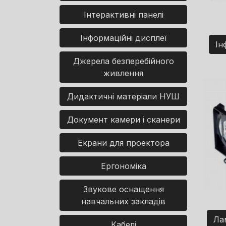
Інтерактивні панелі
Інформаційні дисплеї
Ін
Джерела безперебійного
живлення
Дидактичні матеріали НУШ
Документ камери і сканери
Екрани для проектора
Ергономіка
Звукове оснащення
навчальних закладів
Ла
Кабелі