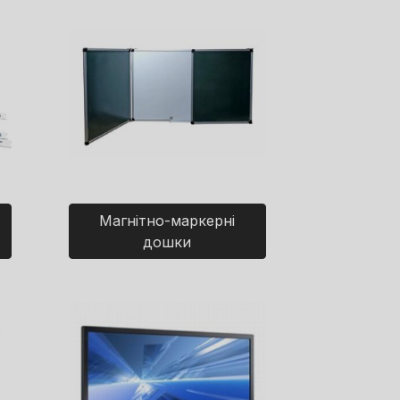
Магнітно-маркерні
дошки