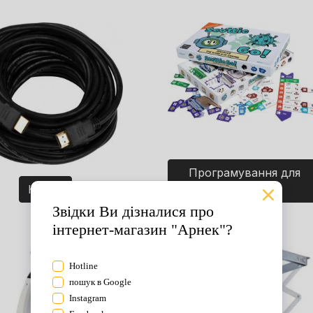
Програмування для
Кабелі
дітей. Ігри.