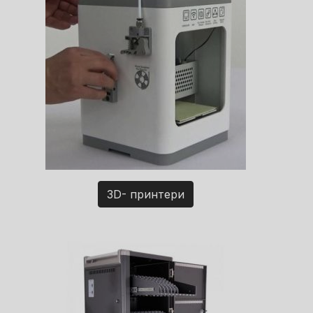
3D- принтери