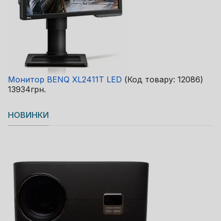
Монитор BENQ XL2411T LED
(Код товару:
12086
)
13934грн.
НОВИНКИ