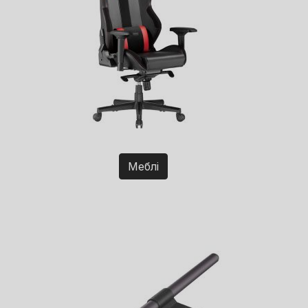
Меблі