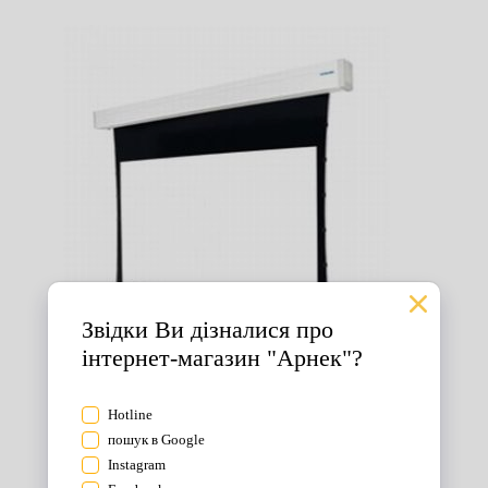
Екрани для проектора