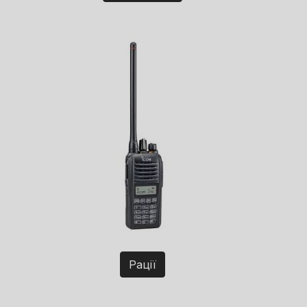
Рації