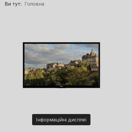
Ви тут:
Головна
Інформаційні дисплеї