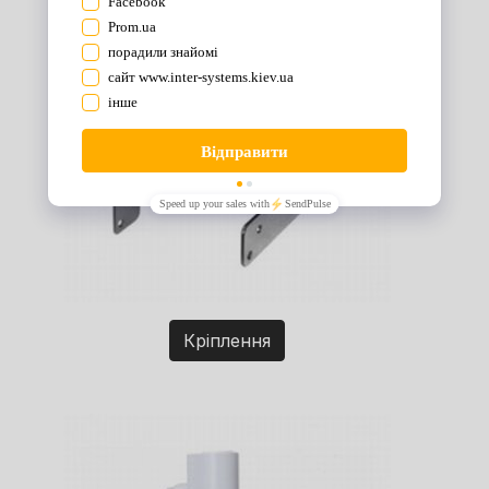
Кріплення