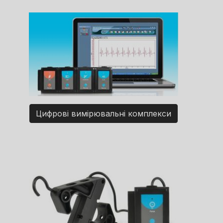
Цифрові вимірювальні комплекси