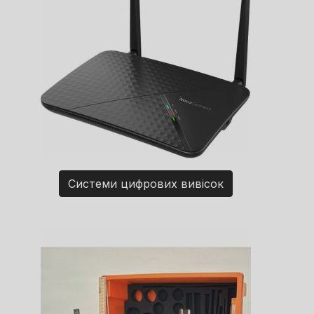
Системи цифрових вивісок