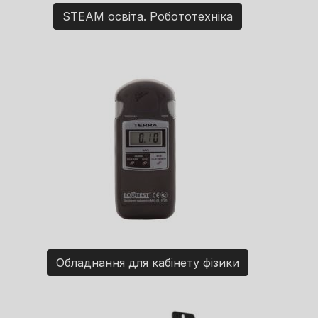
STEAM освіта. Робототехніка
Обладнання для кабінету фізики