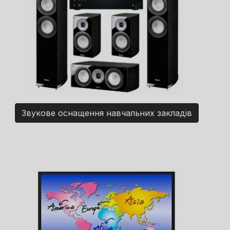
Звукове оснащення навчальних закладів