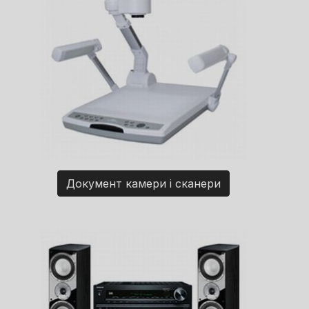
Документ камери і сканери