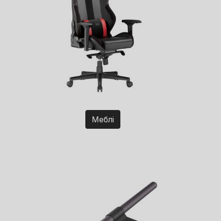
Меблі