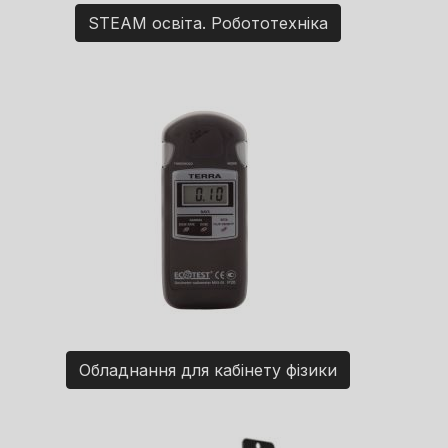
STEAM освіта. Робототехніка
Обладнання для кабінету фізики