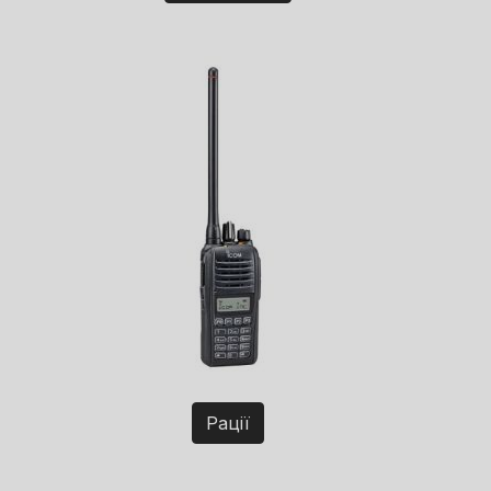
Рації