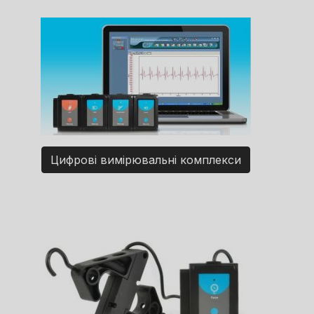
Цифрові вимірювальні комплекси