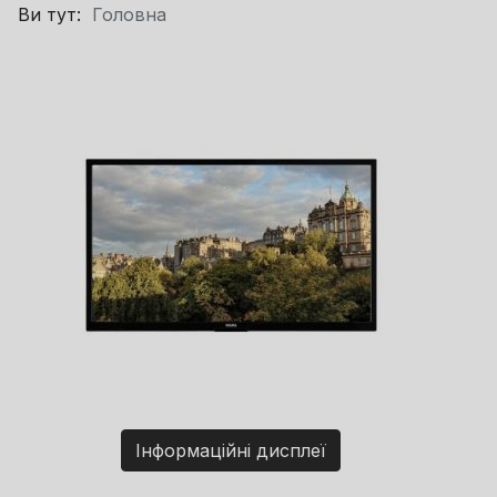
Ви тут:
Головна
Інформаційні дисплеї