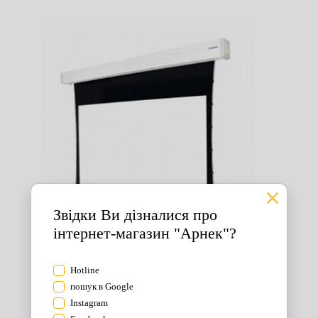
Екрани для проектора