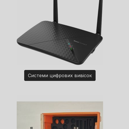
Системи цифрових вивісок