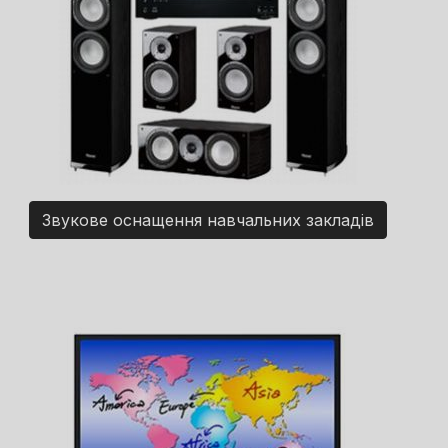
Звукове оснащення навчальних закладів