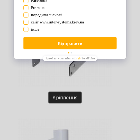
Кріплення