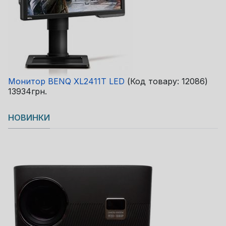
Монитор BENQ XL2411T LED
(Код товару:
12086
)
13934грн.
НОВИНКИ