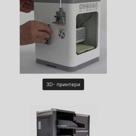
3D- принтери