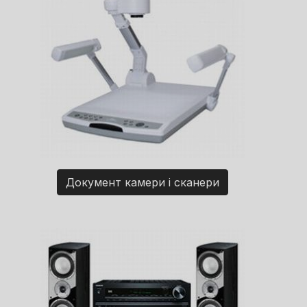
Документ камери і сканери