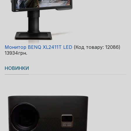
Монитор BENQ XL2411T LED
(Код товару:
12086
)
13934грн.
НОВИНКИ