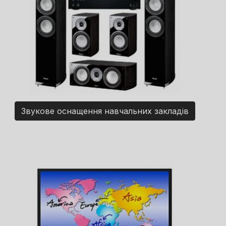
Звукове оснащення навчальних закладів