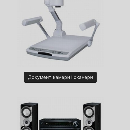
Документ камери і сканери