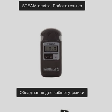
STEAM освіта. Робототехніка
Обладнання для кабінету фізики