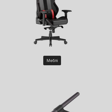
Меблі