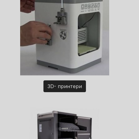
3D- принтери