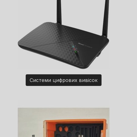
Системи цифрових вивісок