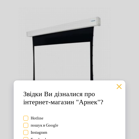
Екрани для проектора