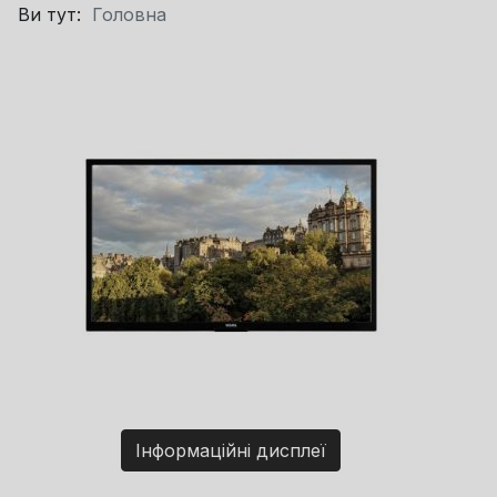
Ви тут:
Головна
Інформаційні дисплеї