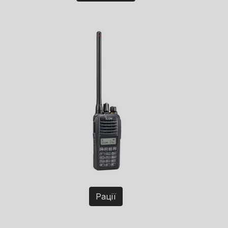
Рації