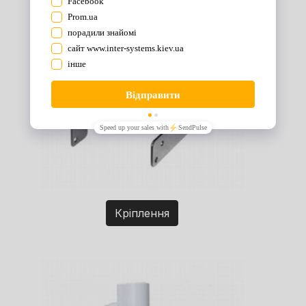
Кріплення