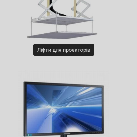
Ліфти для проекторів