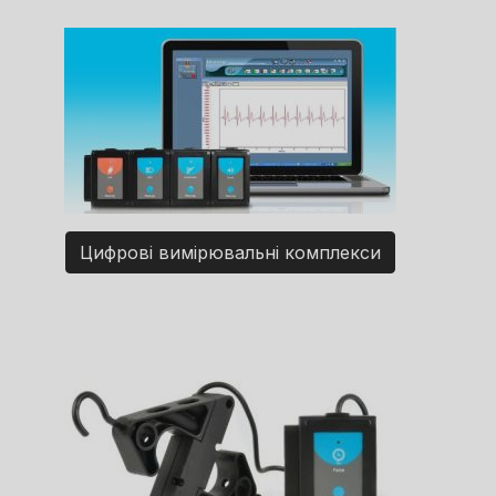
Цифрові вимірювальні комплекси