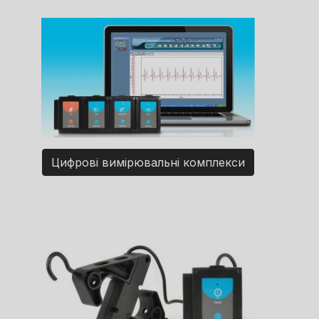
Цифрові вимірювальні комплекси