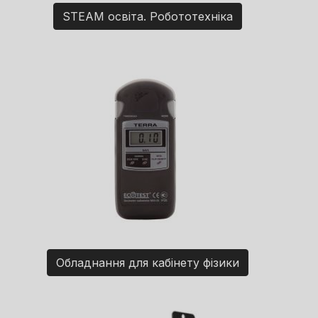
STEAM освіта. Робототехніка
Обладнання для кабінету фізики