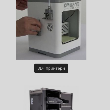
3D- принтери