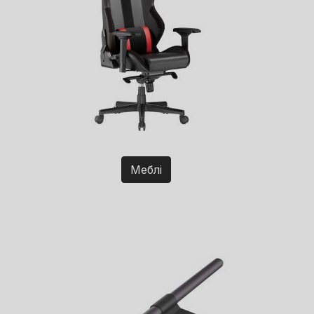
Меблі