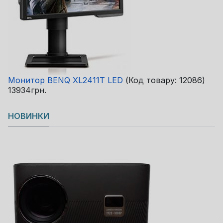
Монитор BENQ XL2411T LED
(Код товару:
12086
)
13934грн.
НОВИНКИ