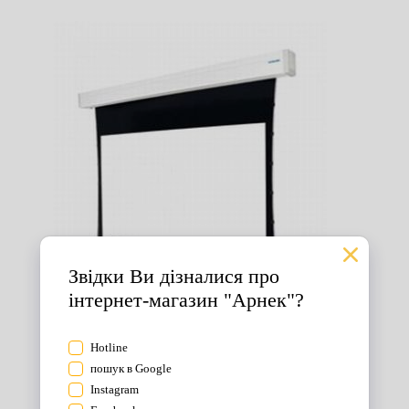
Екрани для проектора