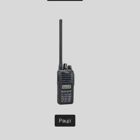
Рації