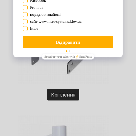
Кріплення