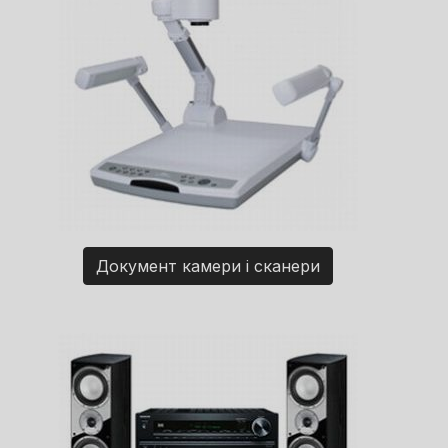
Документ камери і сканери