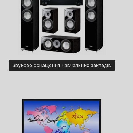
Звукове оснащення навчальних закладів