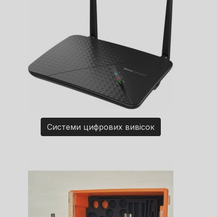
Системи цифрових вивісок