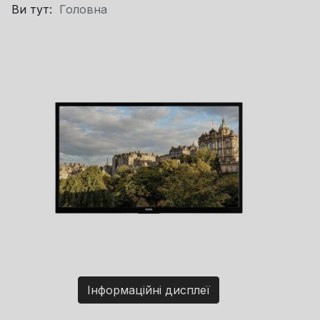
Ви тут:
Головна
Інформаційні дисплеї