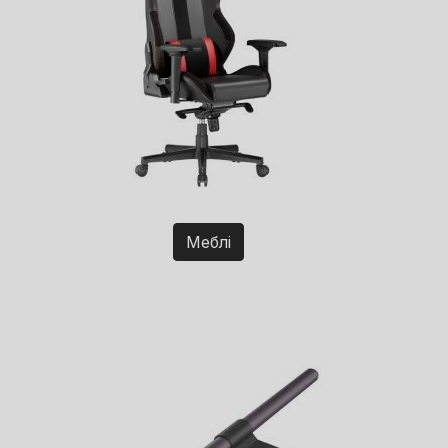
Меблі