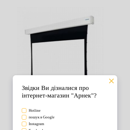
Екрани для проектора