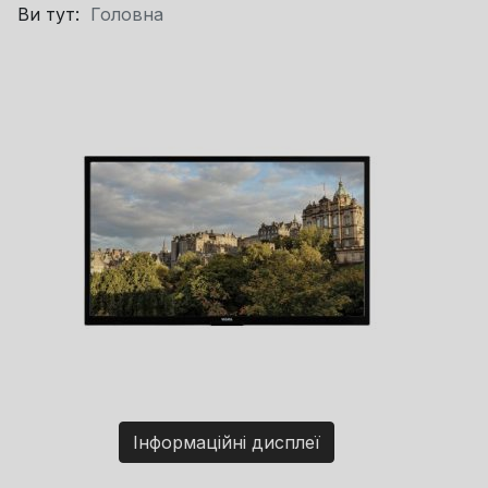
Ви тут:
Головна
Інформаційні дисплеї