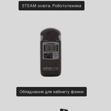
STEAM освіта. Робототехніка
Обладнання для кабінету фізики