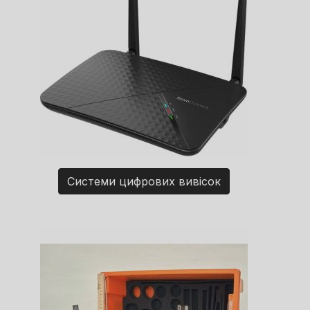
Системи цифрових вивісок