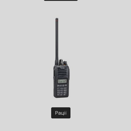
Рації