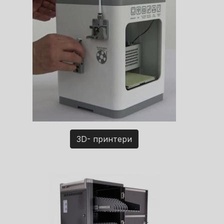
3D- принтери