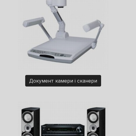
Документ камери і сканери