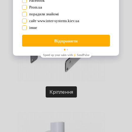
Кріплення