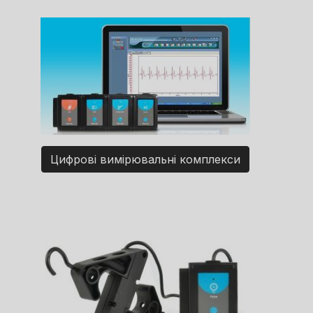
Цифрові вимірювальні комплекси