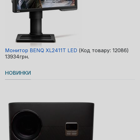
Монитор BENQ XL2411T LED
(Код товару:
12086
)
13934грн.
НОВИНКИ