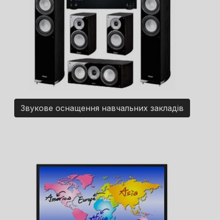
Звукове оснащення навчальних закладів