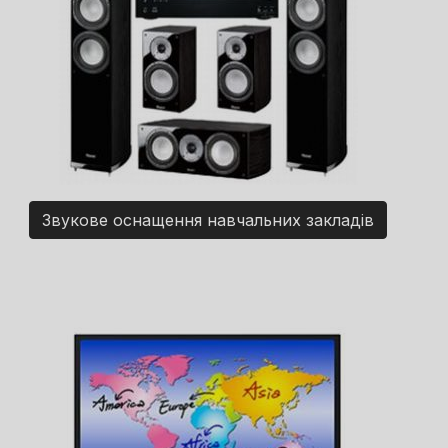
Звукове оснащення навчальних закладів