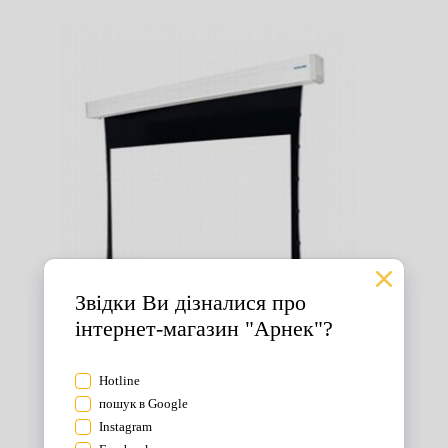
Екрани для проектора