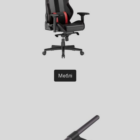
Меблі