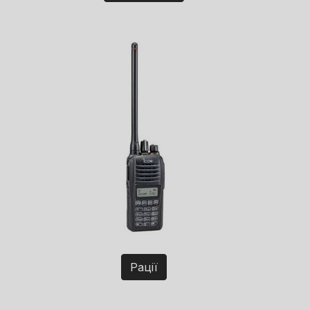
Рації