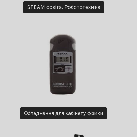
STEAM освіта. Робототехніка
Обладнання для кабінету фізики