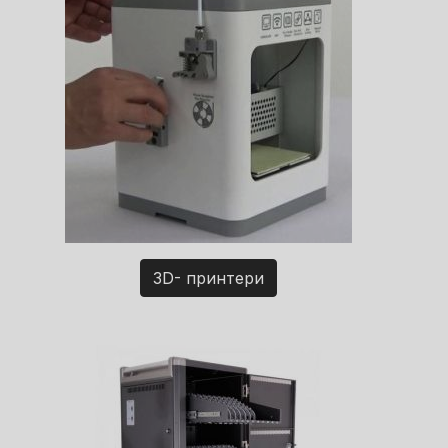
3D- принтери