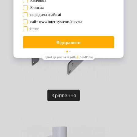
Кріплення