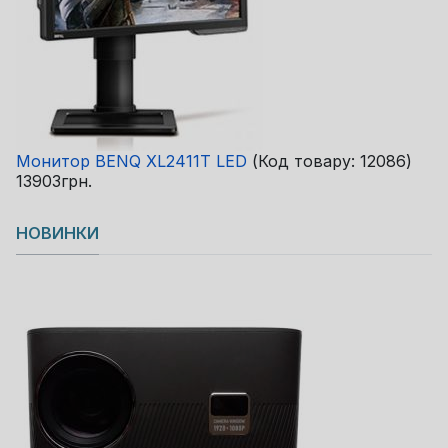
Монитор BENQ XL2411T LED
(Код товару:
12086
)
13903грн.
НОВИНКИ