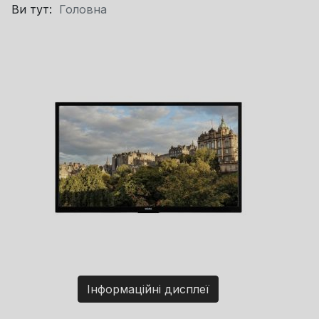
Ви тут:
Головна
Інформаційні дисплеї