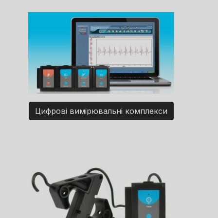
Цифрові вимірювальні комплекси