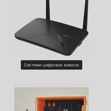
Системи цифрових вивісок