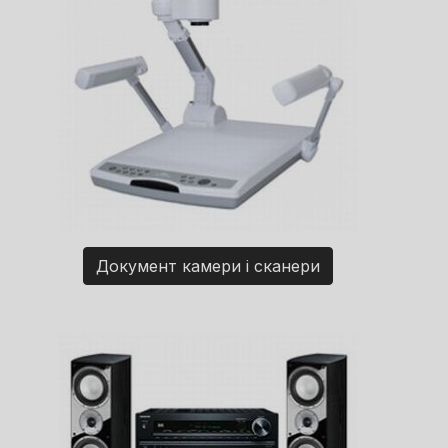
Документ камери і сканери