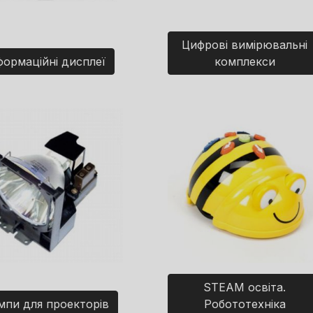
Цифрові вимірювальні
формаційні дисплеї
комплекси
STEAM освіта.
мпи для проекторів
Робототехніка