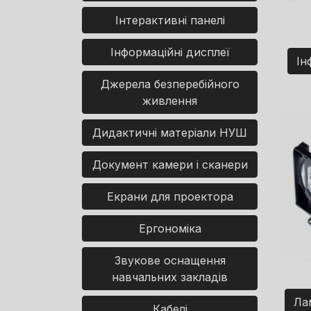
Інтерактивні панелі
Інформаційні дисплеї
Ін
Джерела безперебійного
живлення
Дидактичні матеріали НУШ
Документ камери і сканери
Екрани для проектора
Ергономіка
Звукове оснащення
навчальних закладів
Ла
Кабелі