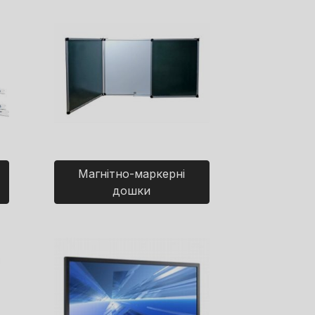
Магнітно-маркерні
дошки