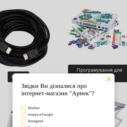
Програмування для
Кабелі
дітей. Ігри.