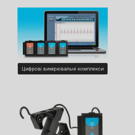
Цифрові вимірювальні комплекси