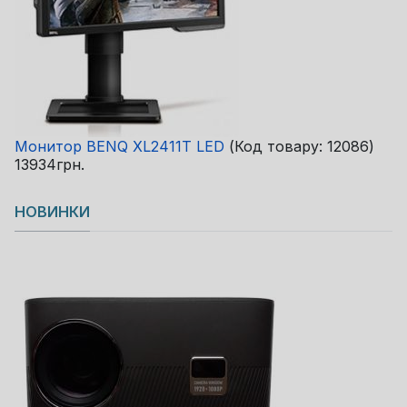
Монитор BENQ XL2411T LED
(Код товару:
12086
)
13934грн.
НОВИНКИ