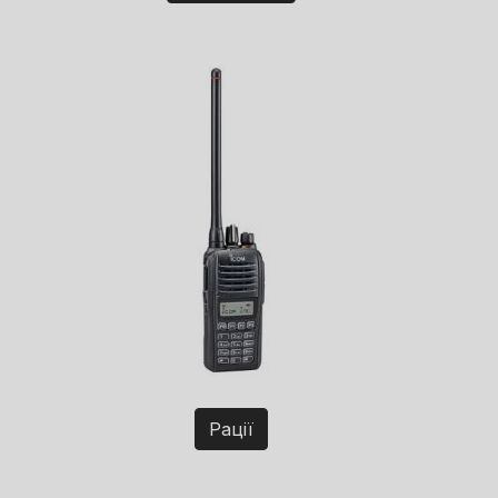
Рації