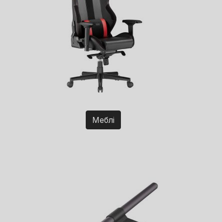
Меблі