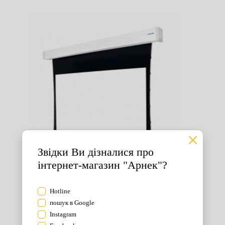
Екрани для проектора