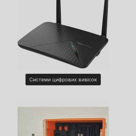
Системи цифрових вивісок