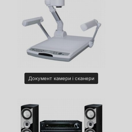
Документ камери і сканери