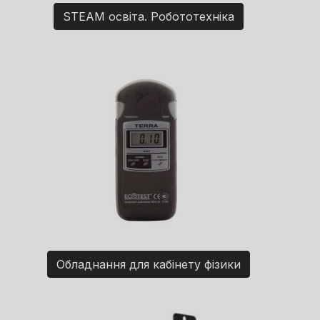
STEAM освіта. Робототехніка
Обладнання для кабінету фізики