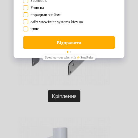
Кріплення