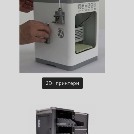
3D- принтери