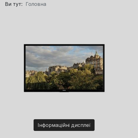
Ви тут:
Головна
Інформаційні дисплеї