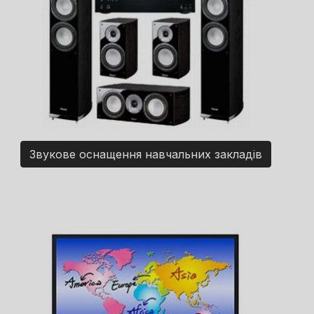
Звукове оснащення навчальних закладів