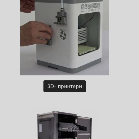
3D- принтери