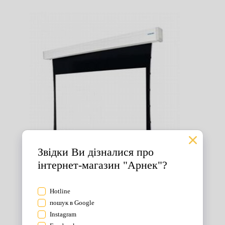
Екрани для проектора