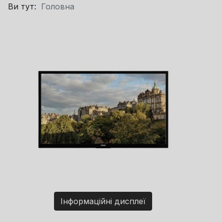
Ви тут:
Головна
Інформаційні дисплеї