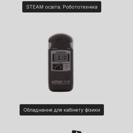
STEAM освіта. Робототехніка
Обладнання для кабінету фізики