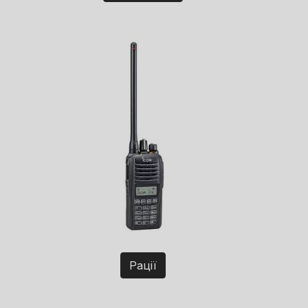
Рації