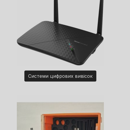
Системи цифрових вивісок