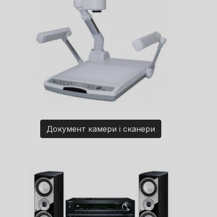
Документ камери і сканери