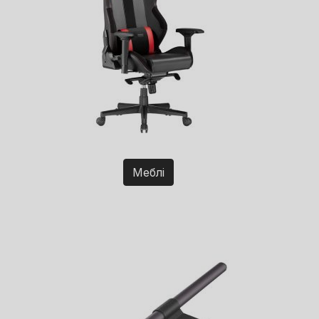
Меблі