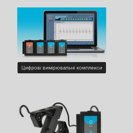
Цифрові вимірювальні комплекси