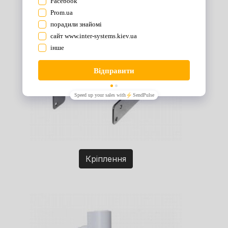
Кріплення