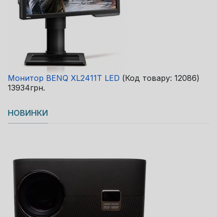
Монитор BENQ XL2411T LED
(Код товару:
12086
)
13934грн.
НОВИНКИ