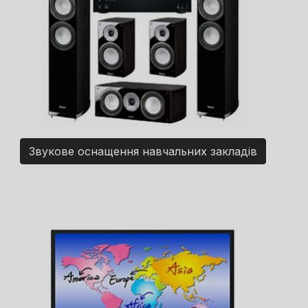
Звукове оснащення навчальних закладів