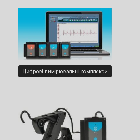
Цифрові вимірювальні комплекси