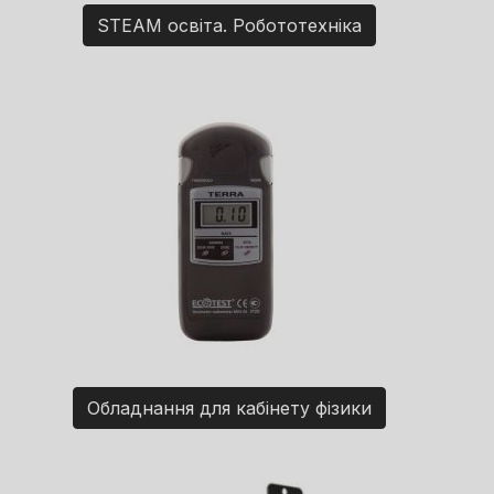
STEAM освіта. Робототехніка
Обладнання для кабінету фізики