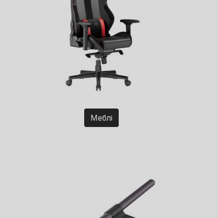
Меблі