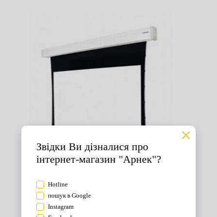
Екрани для проектора