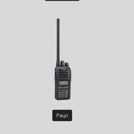
Рації