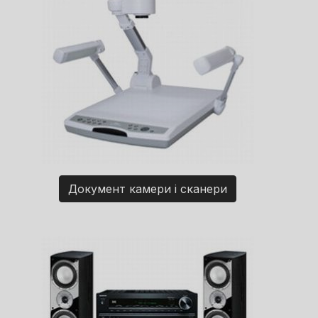
Документ камери і сканери