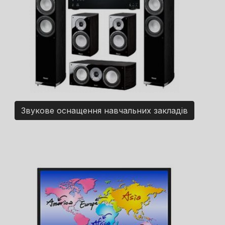
Звукове оснащення навчальних закладів