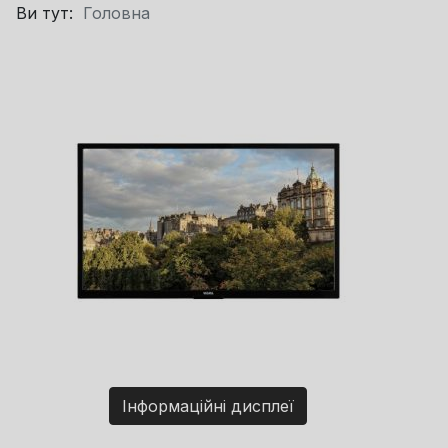
Ви тут:
Головна
Інформаційні дисплеї