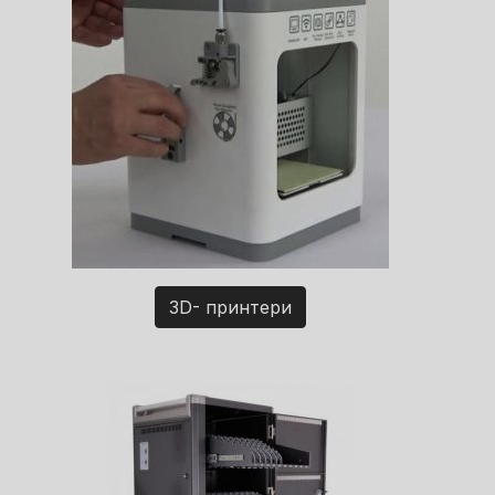
3D- принтери