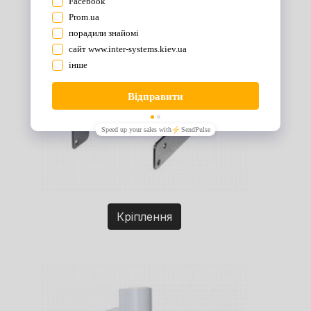
Кріплення