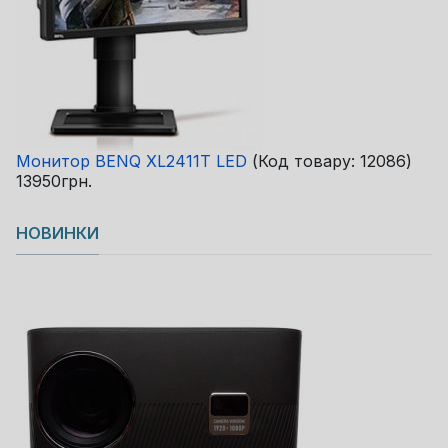
Монитор BENQ XL2411T LED
(Код товару:
12086
)
13950грн.
НОВИНКИ