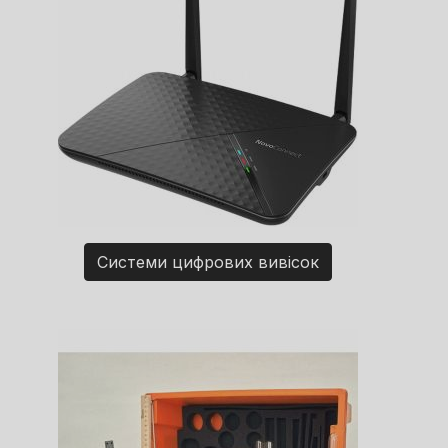
Системи цифрових вивісок