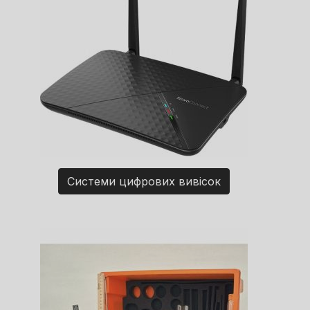
Системи цифрових вивісок