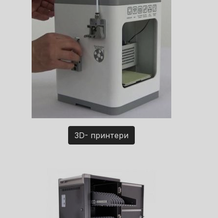
3D- принтери