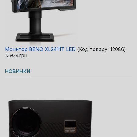
Монитор BENQ XL2411T LED
(Код товару:
12086
)
13934грн.
НОВИНКИ