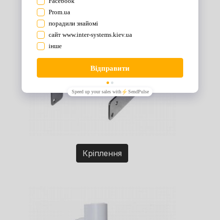
Кріплення