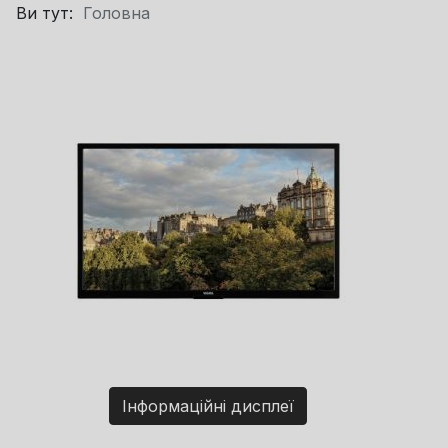
Ви тут:
Головна
Інформаційні дисплеї