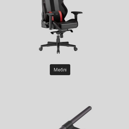
Меблі