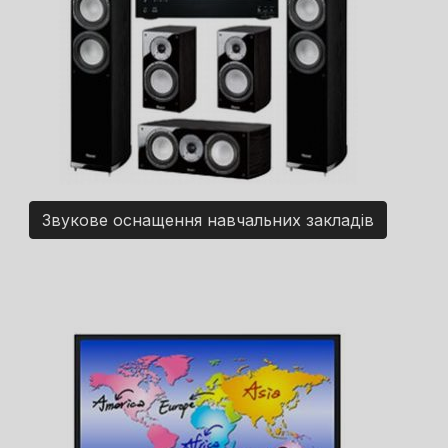
Звукове оснащення навчальних закладів