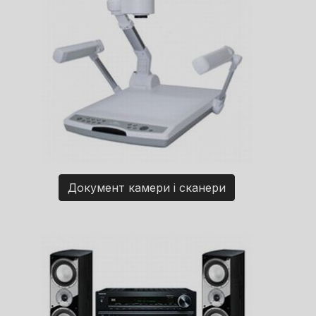
Документ камери і сканери