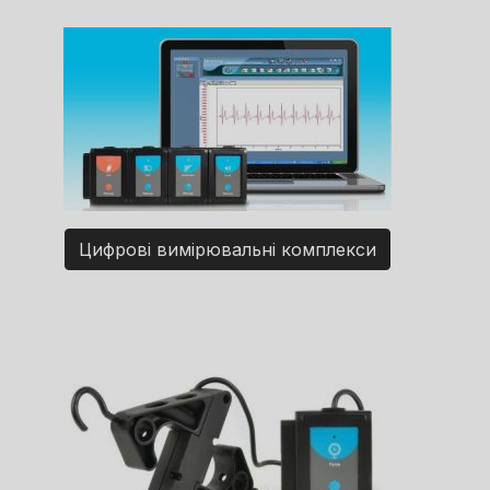
Цифрові вимірювальні комплекси