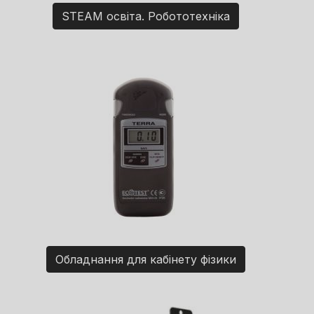
STEAM освіта. Робототехніка
Обладнання для кабінету фізики