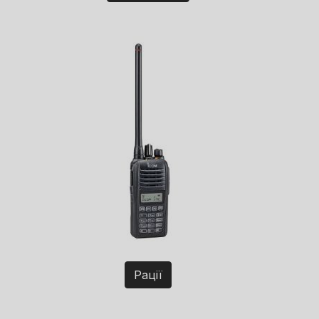
Рації