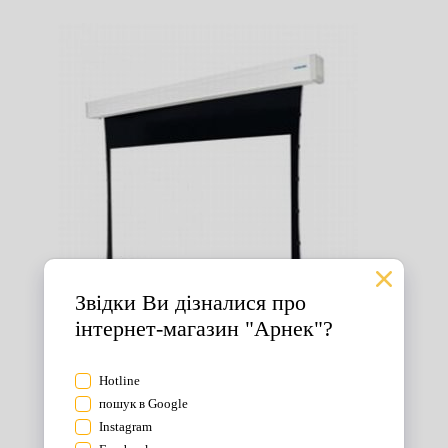
Екрани для проектора