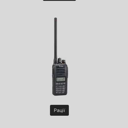
Рації