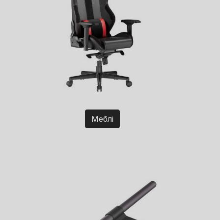
Меблі