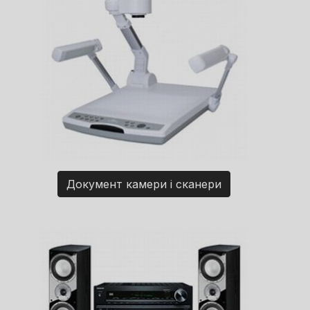
Документ камери і сканери