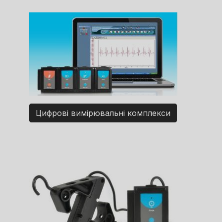
Цифрові вимірювальні комплекси