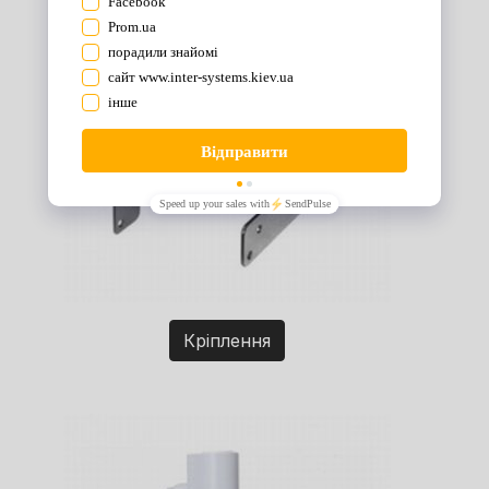
Кріплення