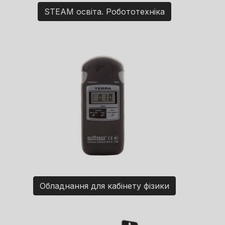
STEAM освіта. Робототехніка
Обладнання для кабінету фізики