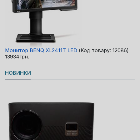
Монитор BENQ XL2411T LED
(Код товару:
12086
)
13934грн.
НОВИНКИ