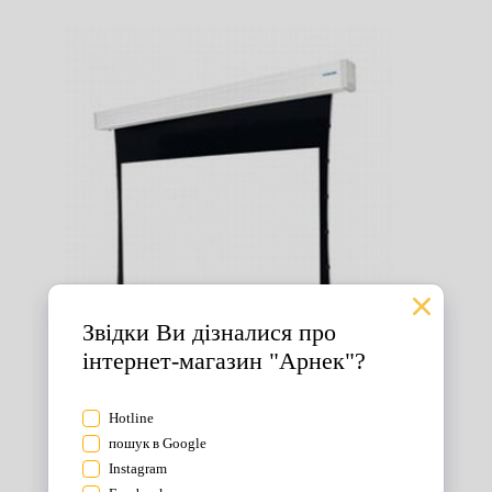
Екрани для проектора