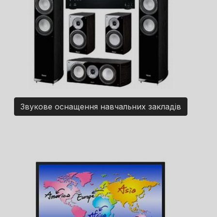
Звукове оснащення навчальних закладів