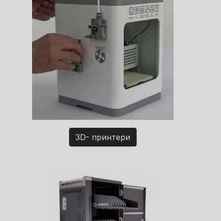
3D- принтери