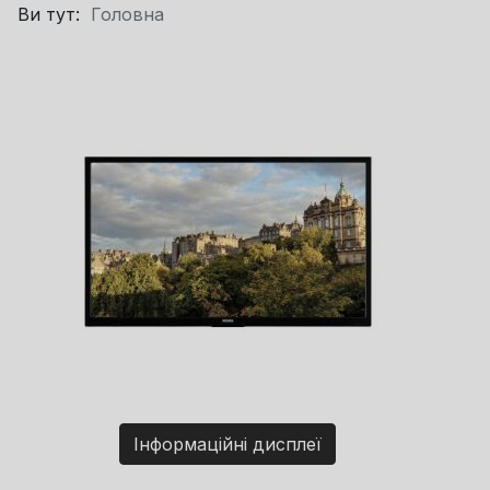
Ви тут:
Головна
Інформаційні дисплеї