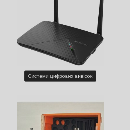
Системи цифрових вивісок