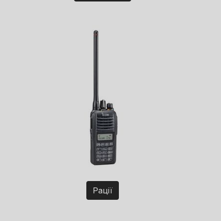
Рації