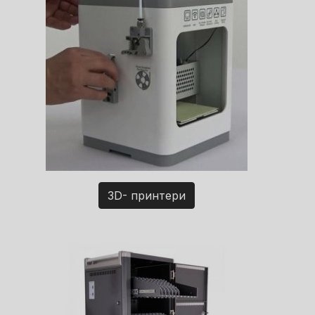
3D- принтери