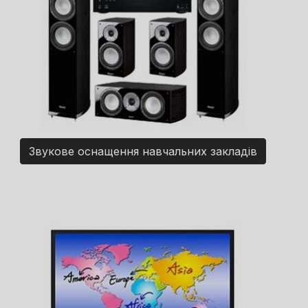
Звукове оснащення навчальних закладів