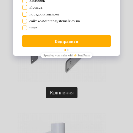
Кріплення