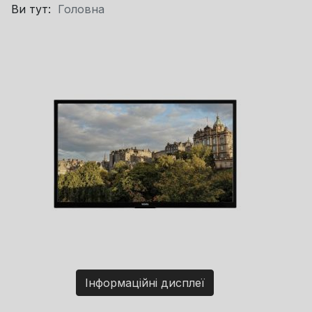
Ви тут:
Головна
Інформаційні дисплеї