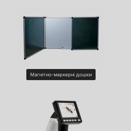
Магнітно-маркерні дошки