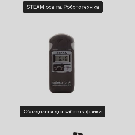
STEAM освіта. Робототехніка
Обладнання для кабінету фізики