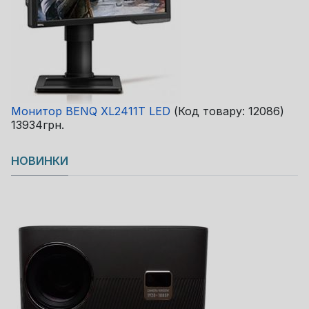
Монитор BENQ XL2411T LED
(Код товару:
12086
)
13934грн.
НОВИНКИ