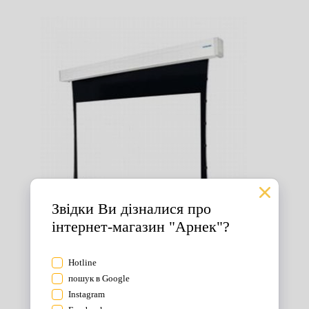
Екрани для проектора