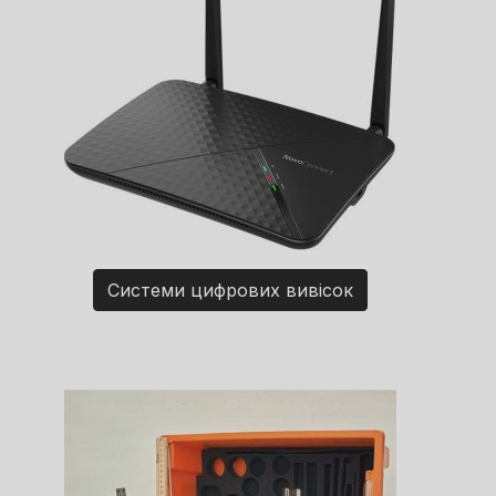
Системи цифрових вивісок