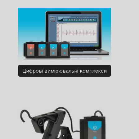
Цифрові вимірювальні комплекси