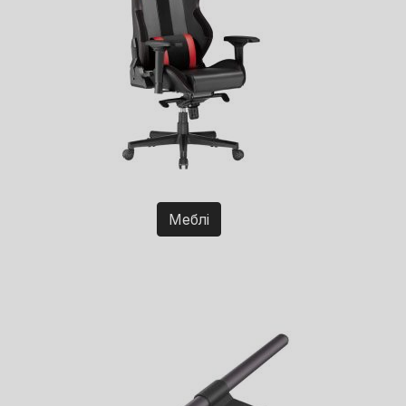
Меблі