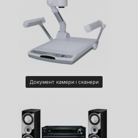
Документ камери і сканери