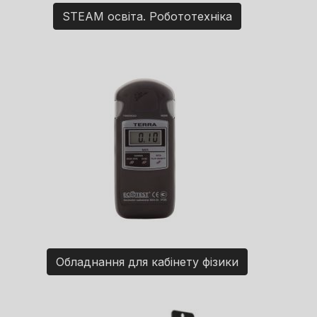
STEAM освіта. Робототехніка
Обладнання для кабінету фізики