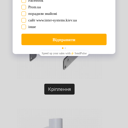
Кріплення