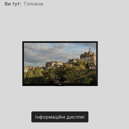
Ви тут:
Головна
Інформаційні дисплеї