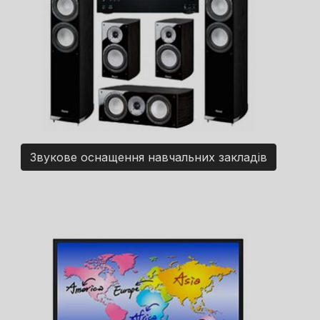
Звукове оснащення навчальних закладів