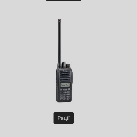
Рації