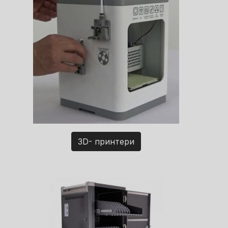
3D- принтери