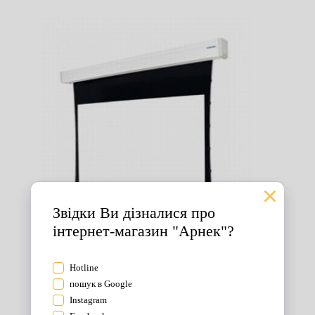
Екрани для проектора