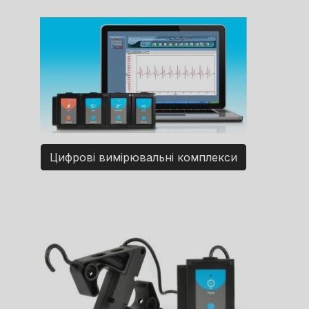
Цифрові вимірювальні комплекси