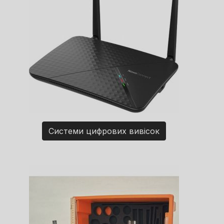
Системи цифрових вивісок