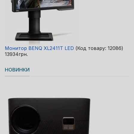
Монитор BENQ XL2411T LED
(Код товару:
12086
)
13934грн.
НОВИНКИ