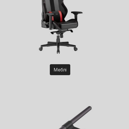
Меблі