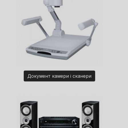
Документ камери і сканери