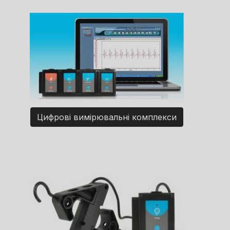
Цифрові вимірювальні комплекси