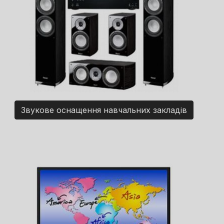
Звукове оснащення навчальних закладів