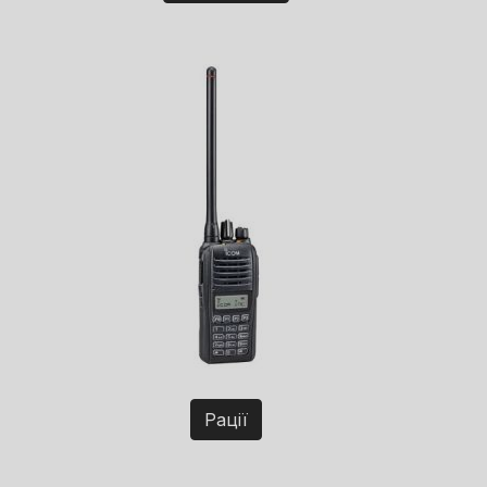
Рації