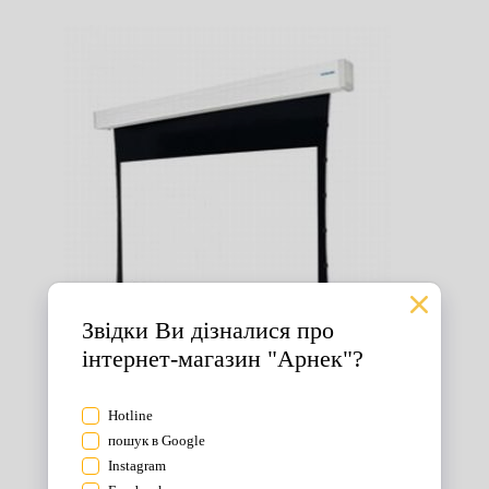
Екрани для проектора