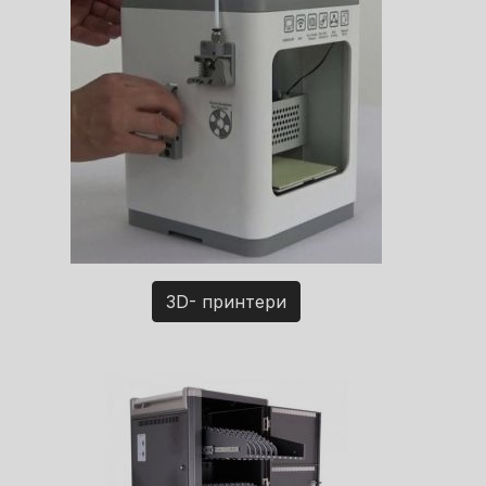
3D- принтери