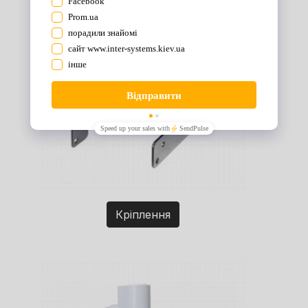
Кріплення