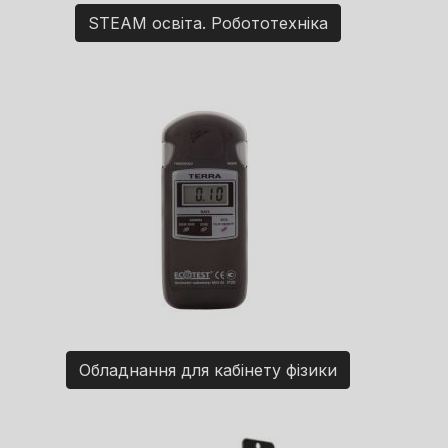
STEAM освіта. Робототехніка
Обладнання для кабінету фізики