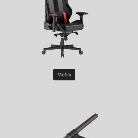
Меблі