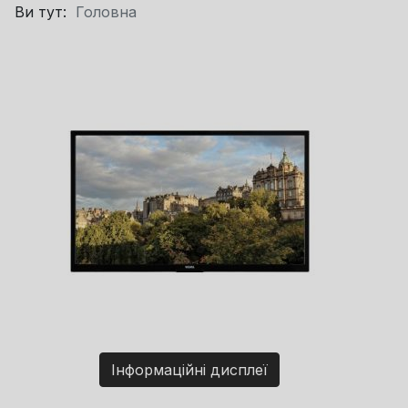
Ви тут:
Головна
Інформаційні дисплеї