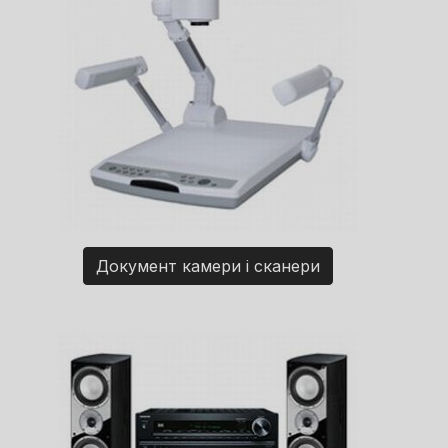
Документ камери і сканери