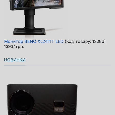
Монитор BENQ XL2411T LED
(Код товару:
12086
)
13934грн.
НОВИНКИ