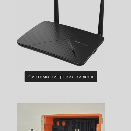
Системи цифрових вивісок