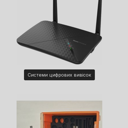
Системи цифрових вивісок