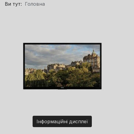
Ви тут:
Головна
Інформаційні дисплеї