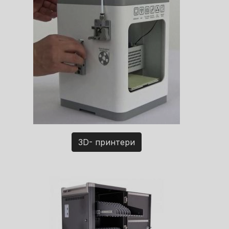
3D- принтери