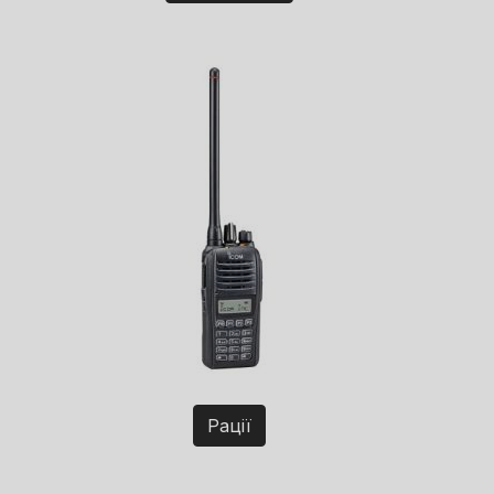
Рації