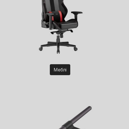
Меблі