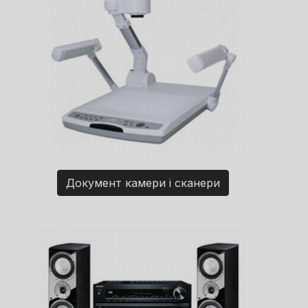
Документ камери і сканери