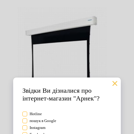
Екрани для проектора