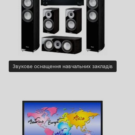
Звукове оснащення навчальних закладів