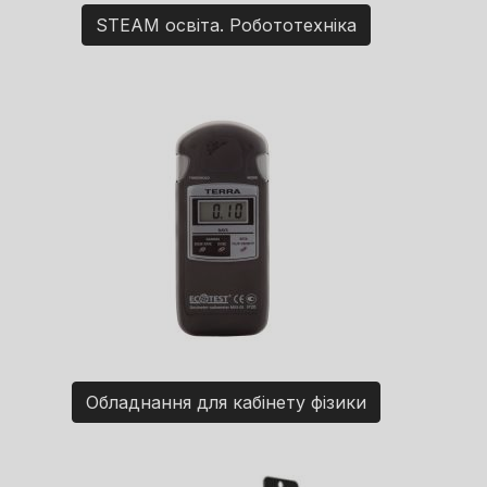
STEAM освіта. Робототехніка
Обладнання для кабінету фізики