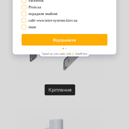
Кріплення