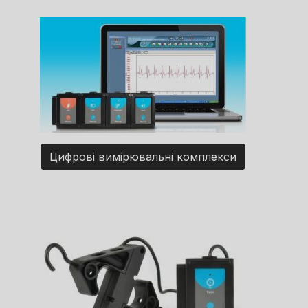
Цифрові вимірювальні комплекси