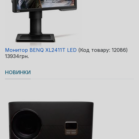
Монитор BENQ XL2411T LED
(Код товару:
12086
)
13934грн.
НОВИНКИ