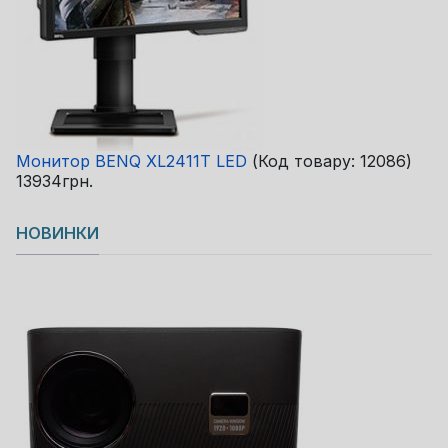
Монитор BENQ XL2411T LED
(Код товару:
12086
)
13934грн.
НОВИНКИ