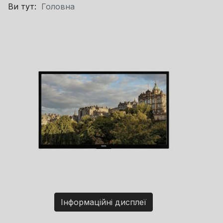
Ви тут:
Головна
Інформаційні дисплеї