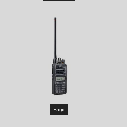
Рації