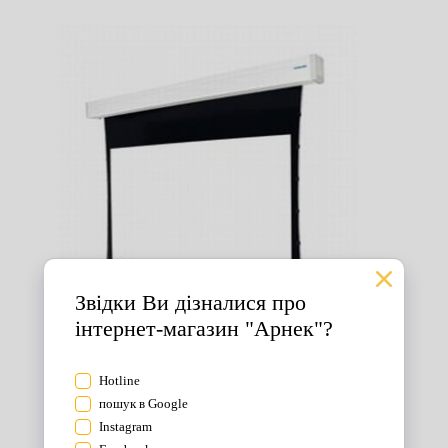
Екрани для проектора