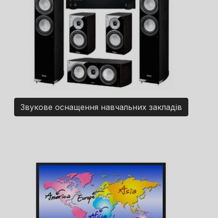
Звукове оснащення навчальних закладів