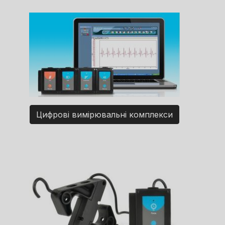
Цифрові вимірювальні комплекси