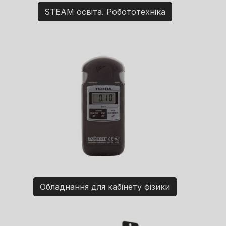
STEAM освіта. Робототехніка
Обладнання для кабінету фізики