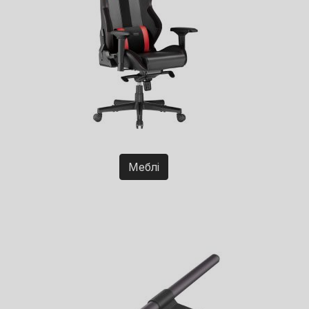
Меблі