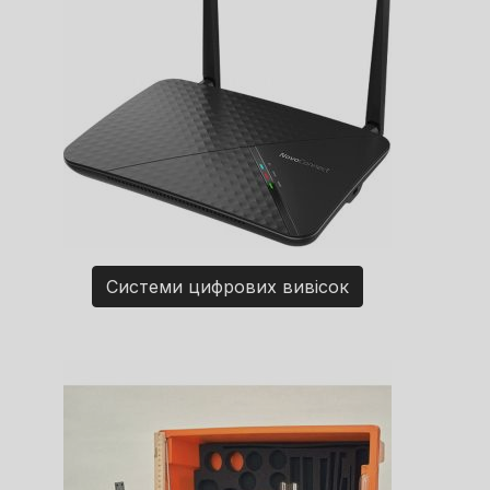
Системи цифрових вивісок