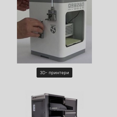
3D- принтери