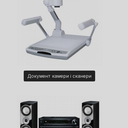
Документ камери і сканери