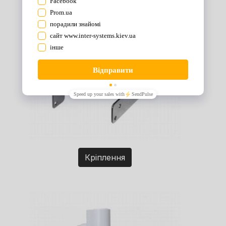
Кріплення