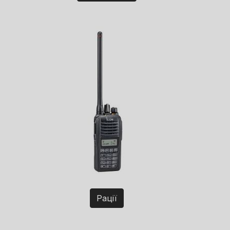
Рації