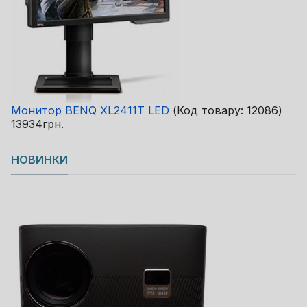
Монитор BENQ XL2411T LED
(Код товару:
12086
)
13934грн.
НОВИНКИ