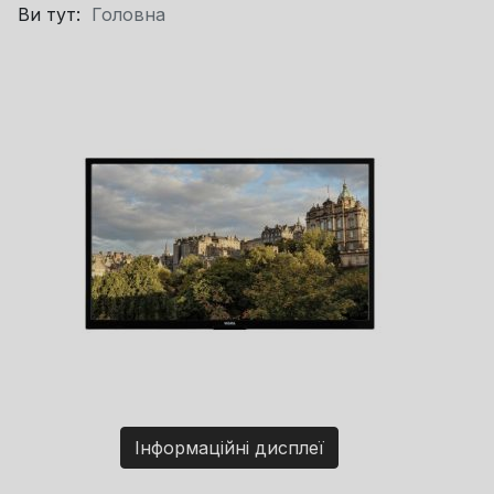
Ви тут:
Головна
Інформаційні дисплеї