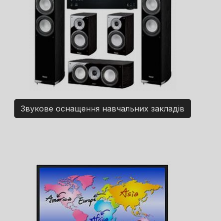
Звукове оснащення навчальних закладів