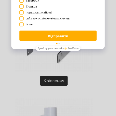
Кріплення