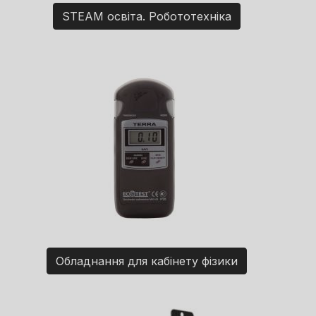
STEAM освіта. Робототехніка
Обладнання для кабінету фізики