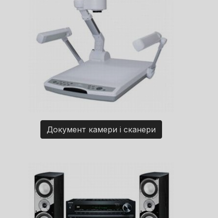
Документ камери і сканери