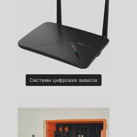
Системи цифрових вивісок