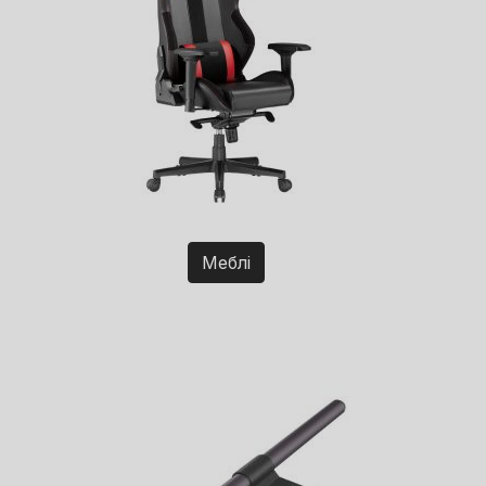
Меблі