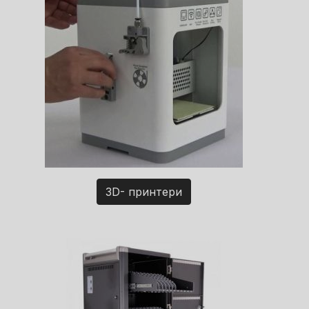
3D- принтери