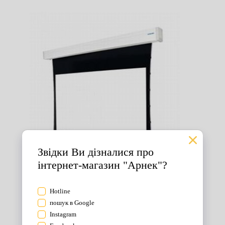
Екрани для проектора