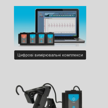
Цифрові вимірювальні комплекси