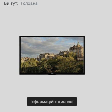
Ви тут:
Головна
Інформаційні дисплеї