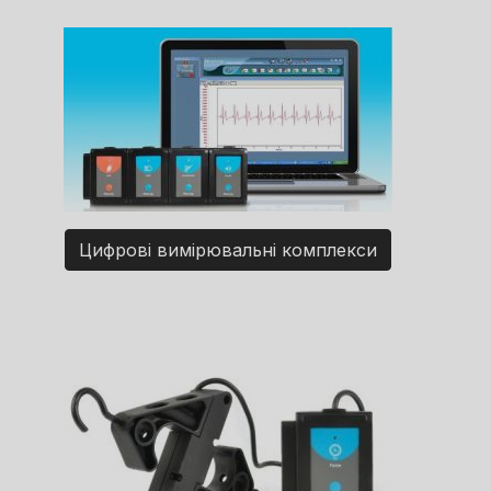
Цифрові вимірювальні комплекси