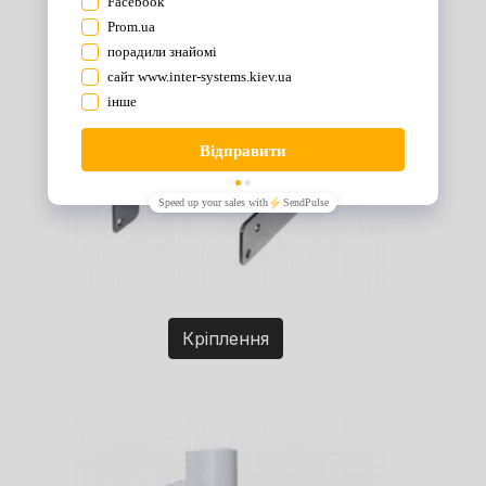
Кріплення