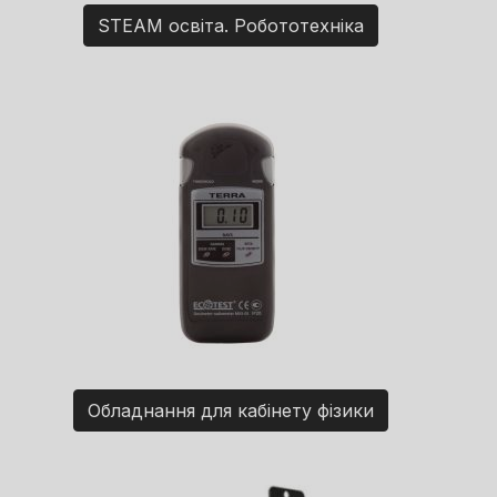
STEAM освіта. Робототехніка
Обладнання для кабінету фізики