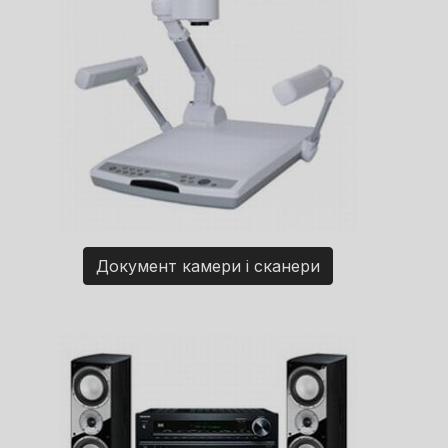
Документ камери і сканери