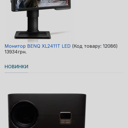
Монитор BENQ XL2411T LED
(Код товару:
12086
)
13934грн.
НОВИНКИ