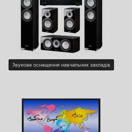
Звукове оснащення навчальних закладів