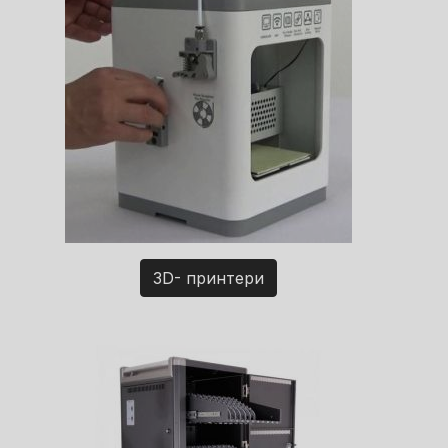
3D- принтери