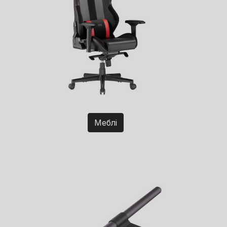
Меблі