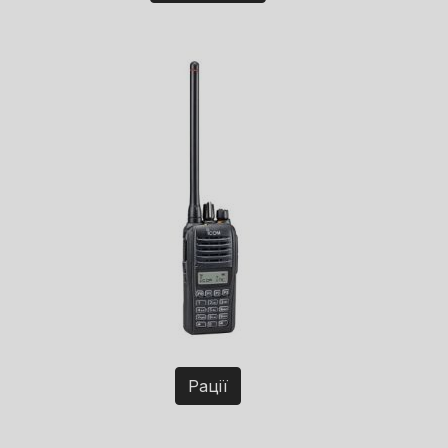
Рації