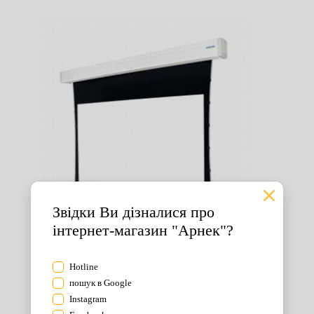
Екрани для проектора