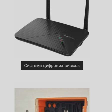
Системи цифрових вивісок