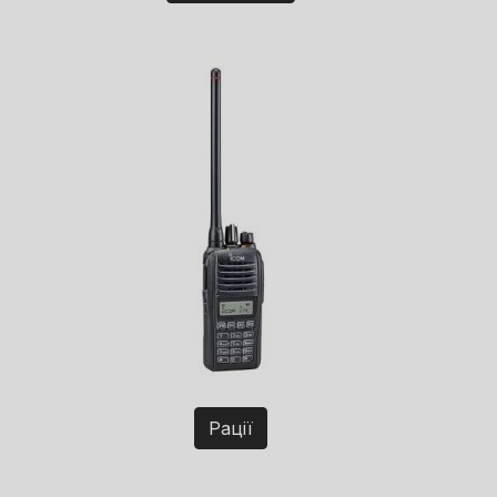
Рації