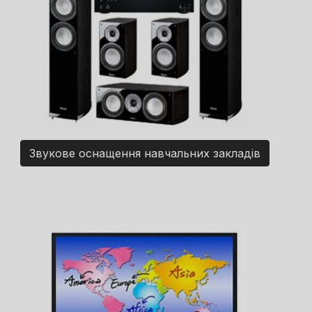
Звукове оснащення навчальних закладів