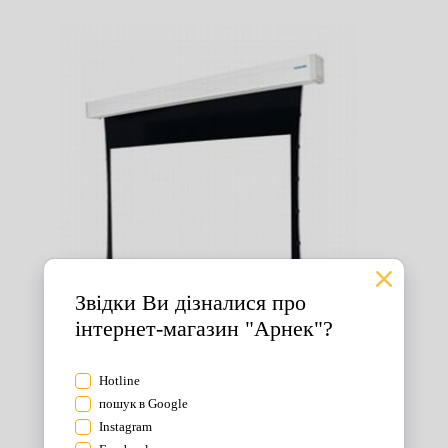
Екрани для проектора