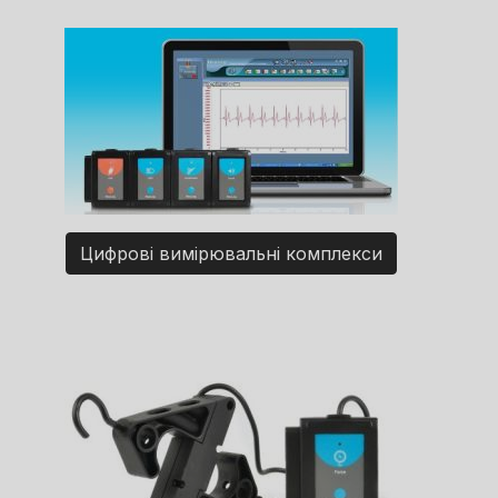
Цифрові вимірювальні комплекси