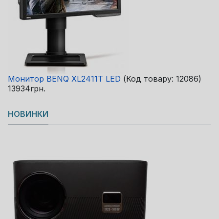
Монитор BENQ XL2411T LED
(Код товару:
12086
)
13934грн.
НОВИНКИ