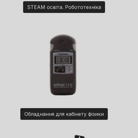
STEAM освіта. Робототехніка
Обладнання для кабінету фізики