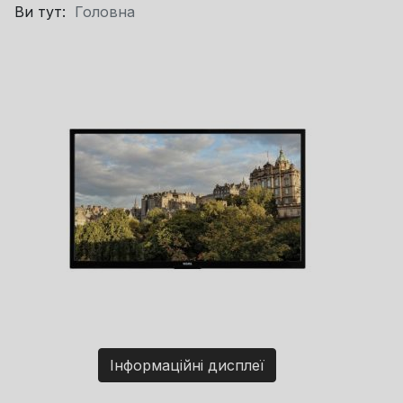
Ви тут:
Головна
Інформаційні дисплеї