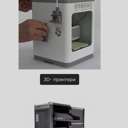
3D- принтери