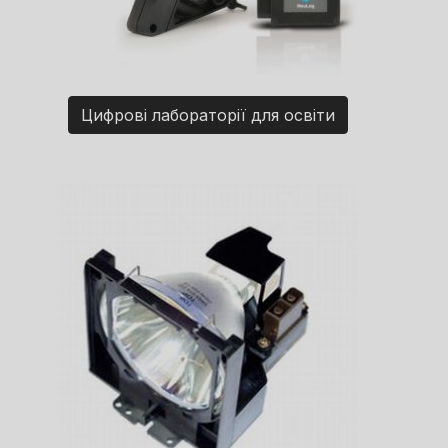
Цифрові лабораторії для освіти