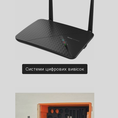
Системи цифрових вивісок