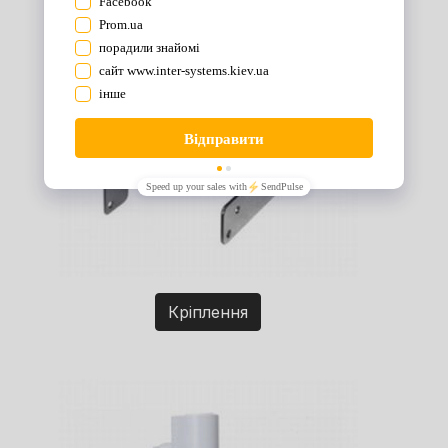
Кріплення