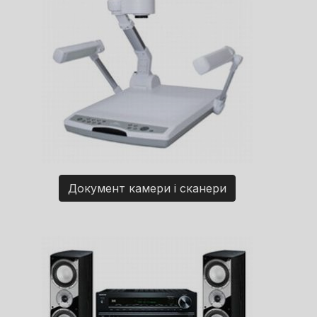
Документ камери і сканери