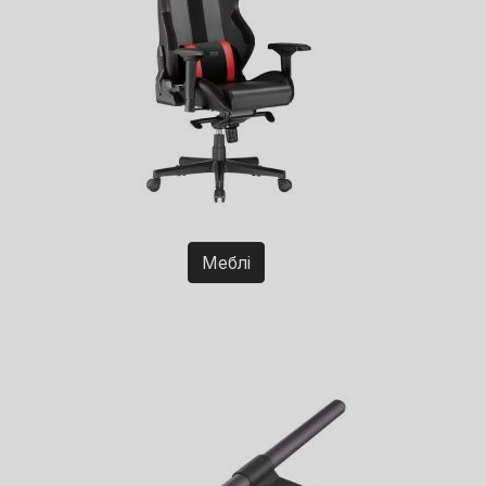
Меблі