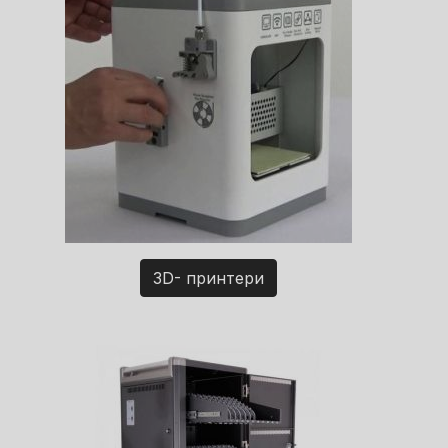
3D- принтери