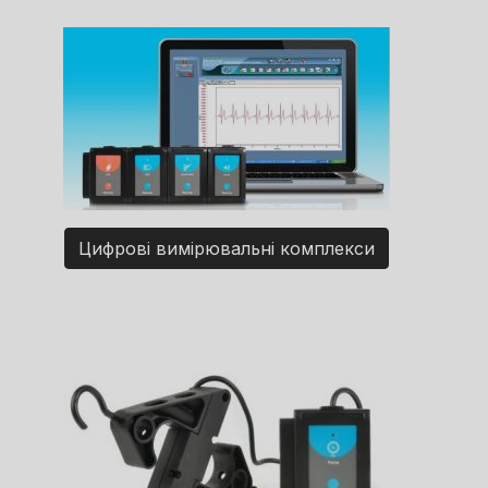
Цифрові вимірювальні комплекси