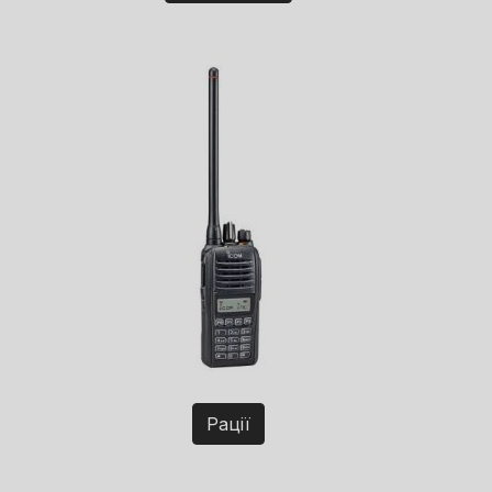
Рації