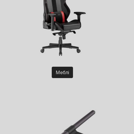
Меблі