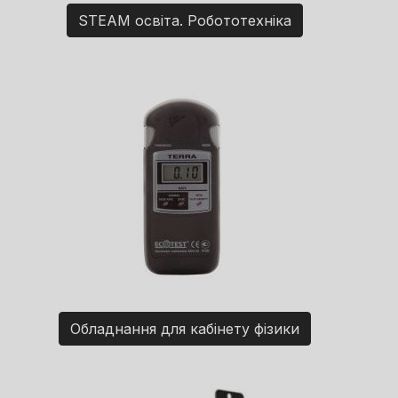
STEAM освіта. Робототехніка
Обладнання для кабінету фізики