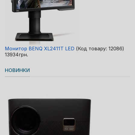
Монитор BENQ XL2411T LED
(Код товару:
12086
)
13934грн.
НОВИНКИ