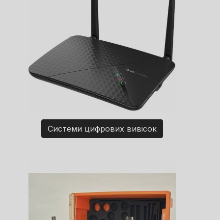
Системи цифрових вивісок