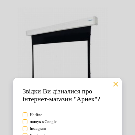
Екрани для проектора