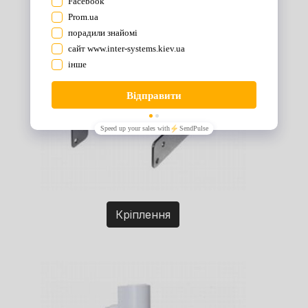
Кріплення