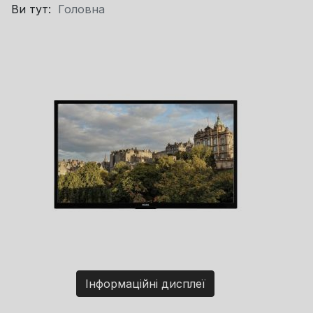
Ви тут:
Головна
Інформаційні дисплеї