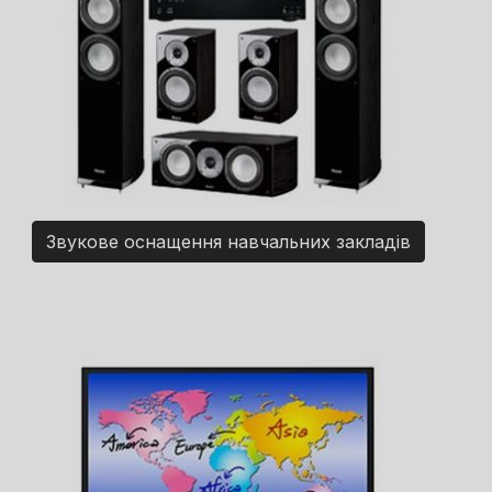
Звукове оснащення навчальних закладів