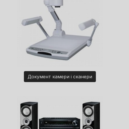
Документ камери і сканери