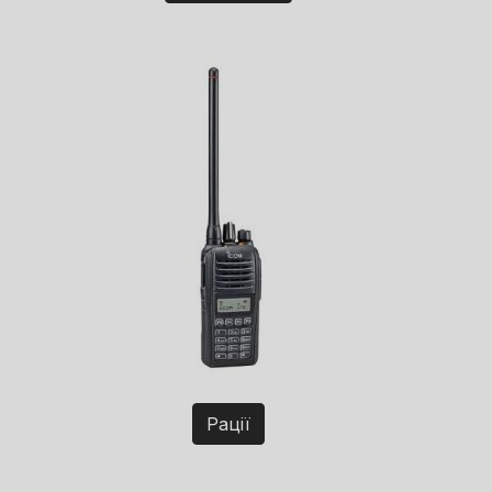
Рації