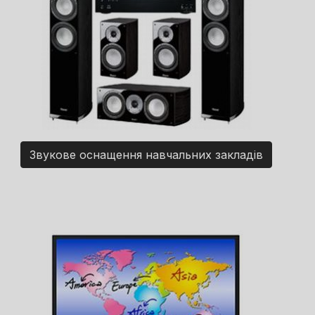
Звукове оснащення навчальних закладів