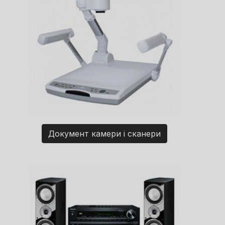
Документ камери і сканери