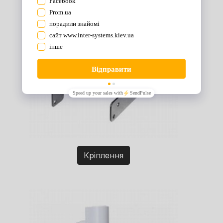
Кріплення