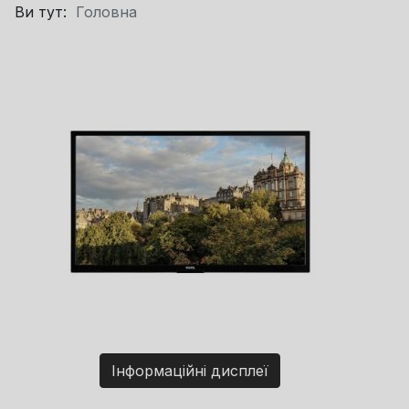
Ви тут:
Головна
Інформаційні дисплеї