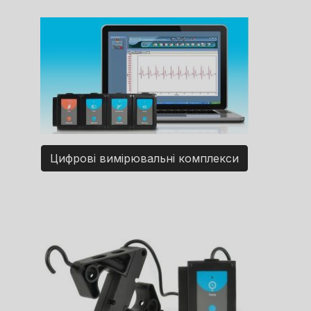
Цифрові вимірювальні комплекси