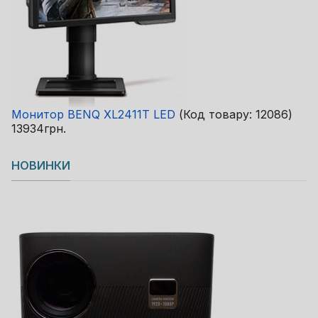
Монитор BENQ XL2411T LED
(Код товару:
12086
)
13934грн.
НОВИНКИ