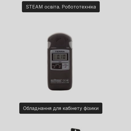
STEAM освіта. Робототехніка
Обладнання для кабінету фізики