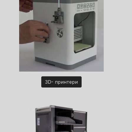
3D- принтери