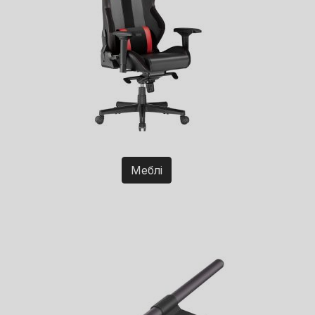
Меблі