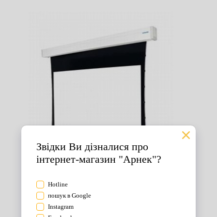
Екрани для проектора