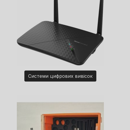
Системи цифрових вивісок