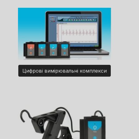
Цифрові вимірювальні комплекси