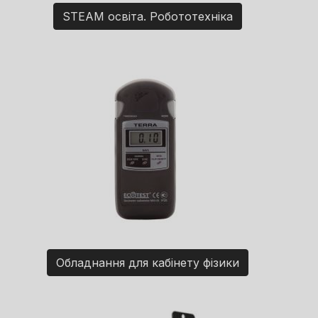
STEAM освіта. Робототехніка
Обладнання для кабінету фізики