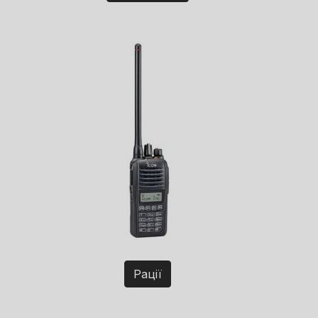
Рації