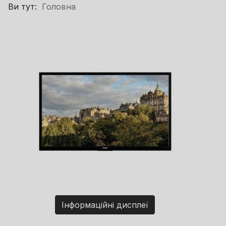
Ви тут:
Головна
Інформаційні дисплеї