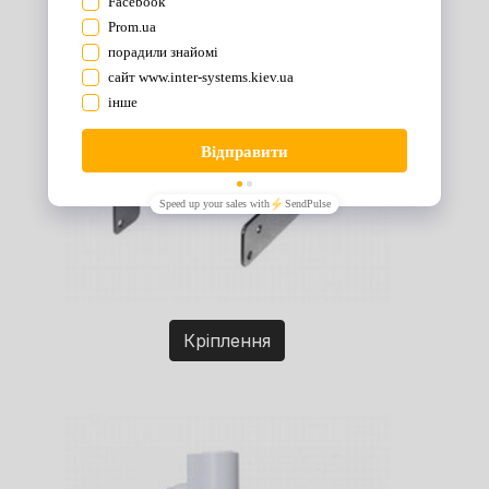
Кріплення