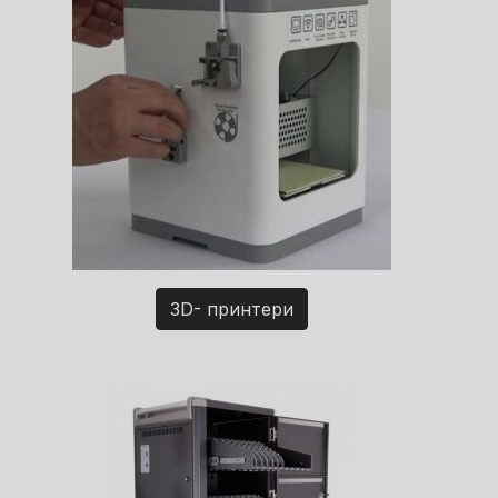
3D- принтери