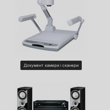
Документ камери і сканери