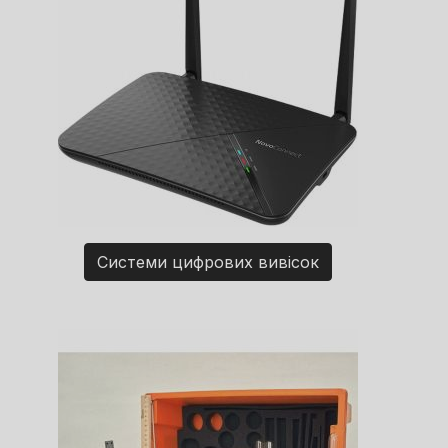
Системи цифрових вивісок