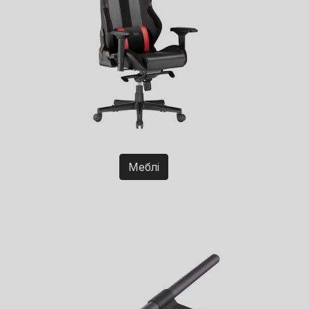
Меблі