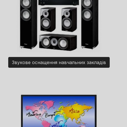
Звукове оснащення навчальних закладів