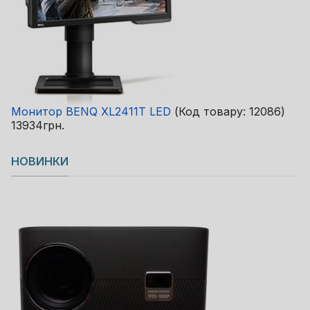
Монитор BENQ XL2411T LED
(Код товару:
12086
)
13934грн.
НОВИНКИ