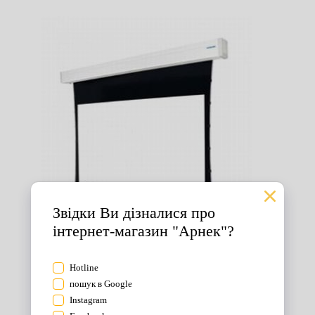
Екрани для проектора