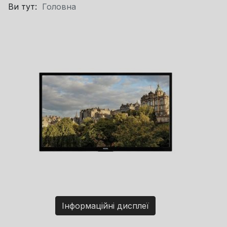
Ви тут:
Головна
Інформаційні дисплеї