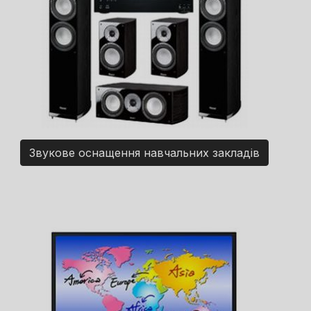
Звукове оснащення навчальних закладів