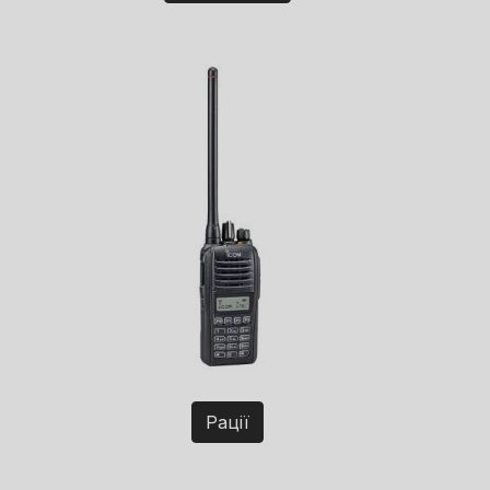
Рації