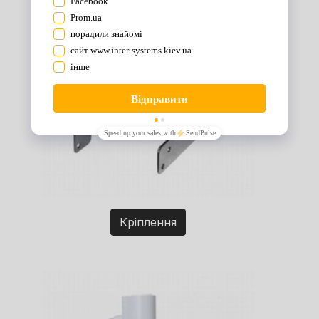
Кріплення