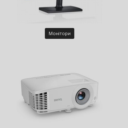
Монітори