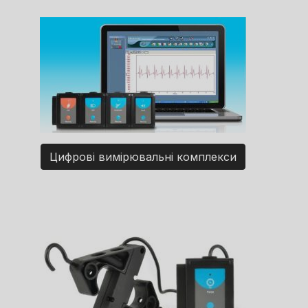
Цифрові вимірювальні комплекси