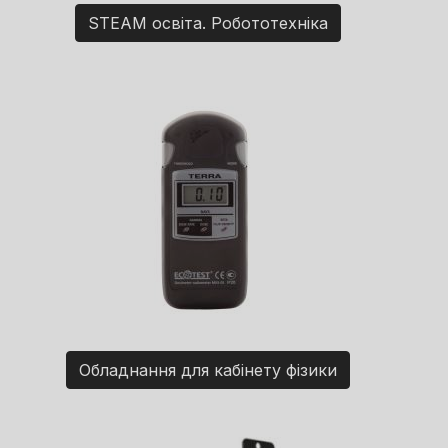
STEAM освіта. Робототехніка
Обладнання для кабінету фізики