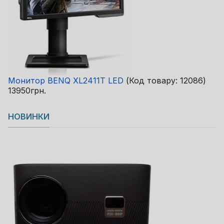
Монитор BENQ XL2411T LED
(Код товару:
12086
)
13950грн.
НОВИНКИ