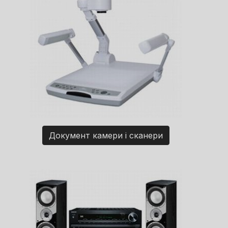
Документ камери і сканери