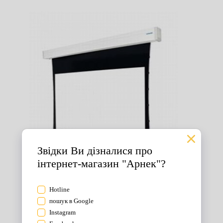
Екрани для проектора