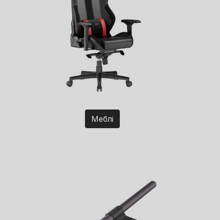
Меблі