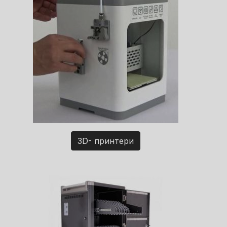
3D- принтери