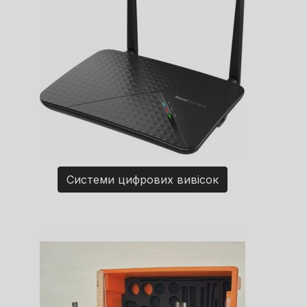
Системи цифрових вивісок