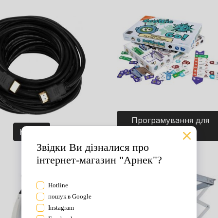
Програмування для
Кабелі
дітей. Ігри.