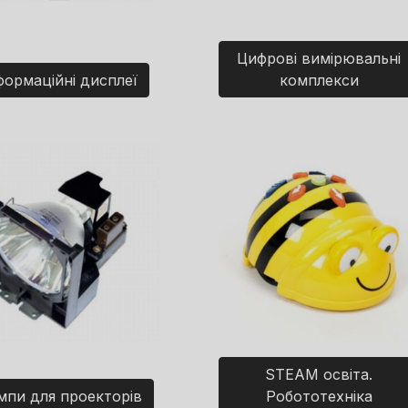
Цифрові вимірювальні
формаційні дисплеї
комплекси
STEAM освіта.
мпи для проекторів
Робототехніка