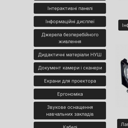
Інтерактивні панелі
Інформаційні дисплеї
Ін
Джерела безперебійного
живлення
Дидактичні матеріали НУШ
Документ камери і сканери
Екрани для проектора
Ергономіка
Звукове оснащення
навчальних закладів
Ла
Кабелі