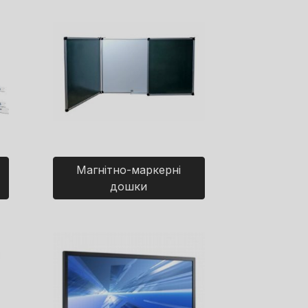
Магнітно-маркерні
дошки