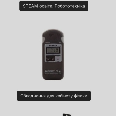
STEAM освіта. Робототехніка
Обладнання для кабінету фізики