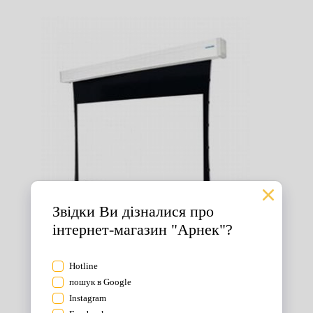
Екрани для проектора