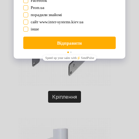
Кріплення