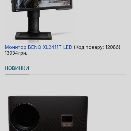
Монитор BENQ XL2411T LED
(Код товару:
12086
)
13934грн.
НОВИНКИ