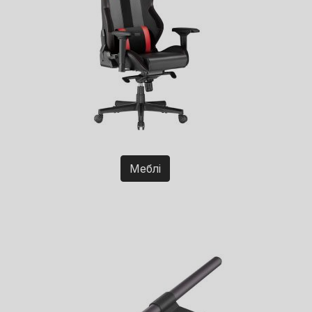
Меблі