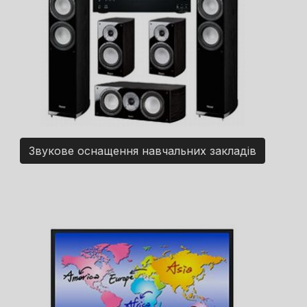
Звукове оснащення навчальних закладів