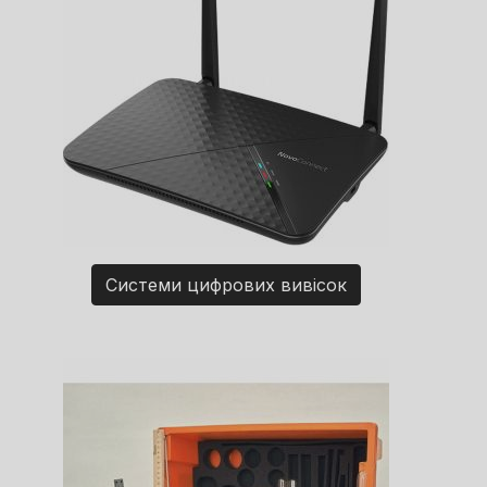
Системи цифрових вивісок