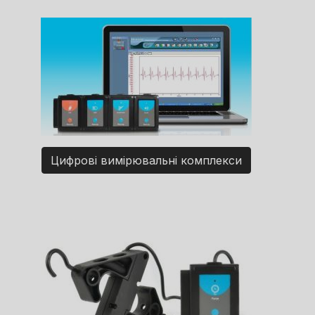
Цифрові вимірювальні комплекси