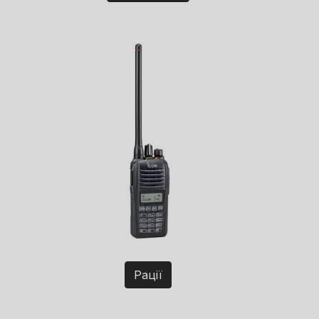
Рації