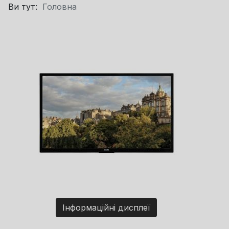
Ви тут:
Головна
Інформаційні дисплеї