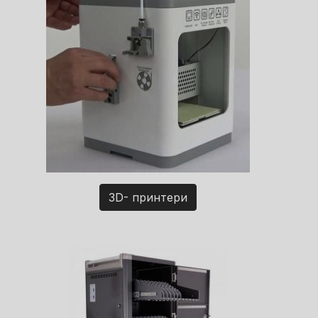
3D- принтери