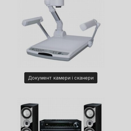
Документ камери і сканери