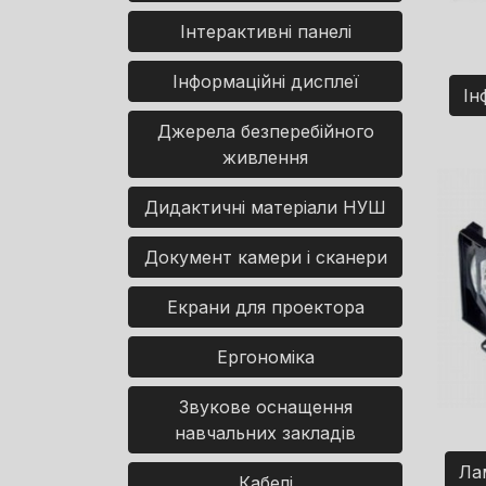
Інтерактивні панелі
Інформаційні дисплеї
Ін
Джерела безперебійного
живлення
Дидактичні матеріали НУШ
Документ камери і сканери
Екрани для проектора
Ергономіка
Звукове оснащення
навчальних закладів
Ла
Кабелі