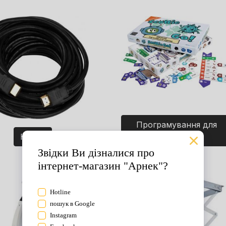
Програмування для
Кабелі
дітей. Ігри.