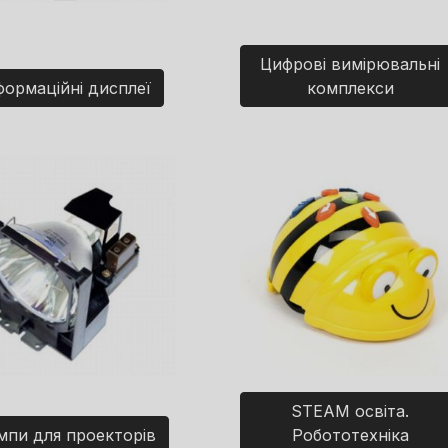
Цифрові вимірювальні
формаційні дисплеї
комплекси
STEAM освіта.
мпи для проекторів
Робототехніка