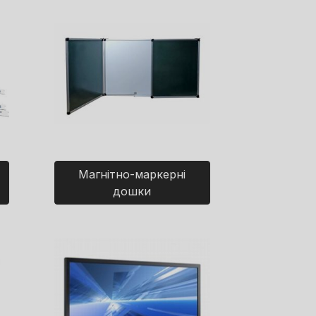
Магнітно-маркерні
дошки