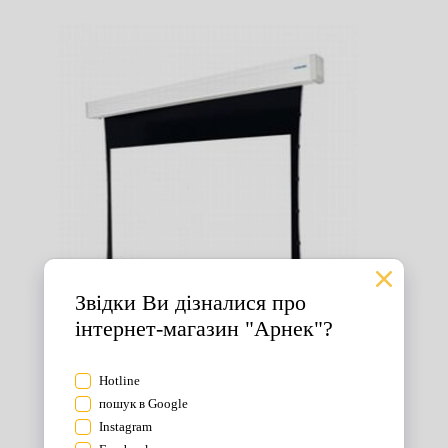
Екрани для проектора