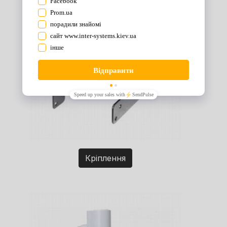
Кріплення