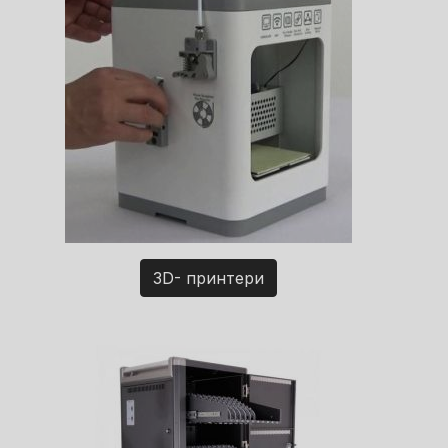
3D- принтери