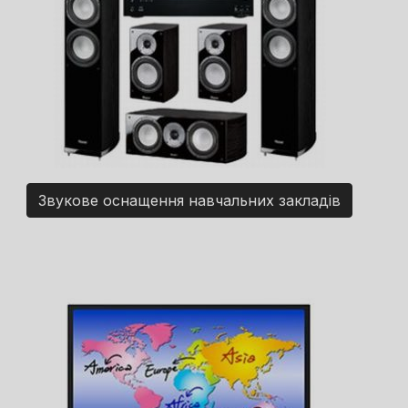
Звукове оснащення навчальних закладів