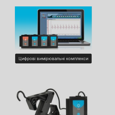
Цифрові вимірювальні комплекси