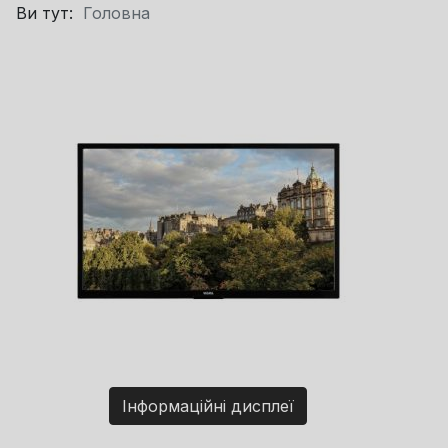
Ви тут:
Головна
Інформаційні дисплеї