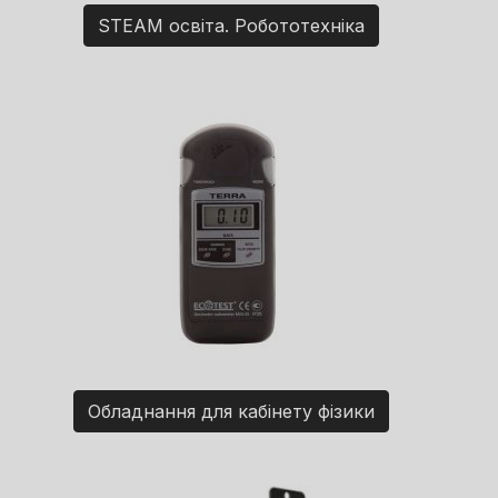
STEAM освіта. Робототехніка
Обладнання для кабінету фізики