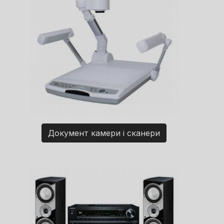
Документ камери і сканери