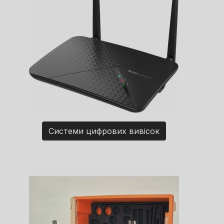
Системи цифрових вивісок