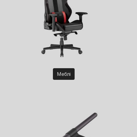
Меблі