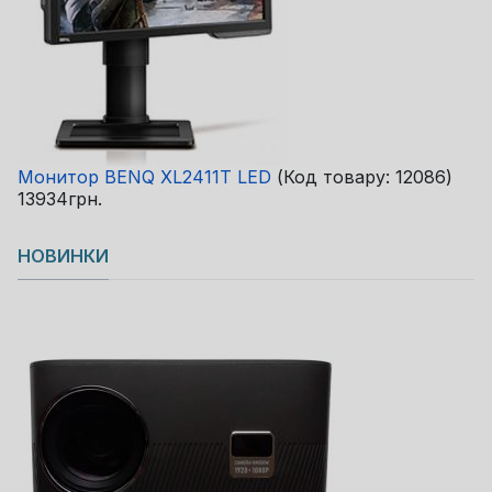
Монитор BENQ XL2411T LED
(Код товару:
12086
)
13934грн.
НОВИНКИ