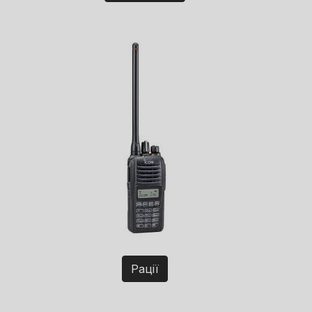
Рації