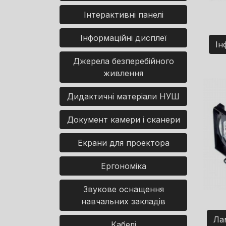
Інтерактивні панелі
Інформаційні дисплеї
Ін
Джерела безперебійного
живлення
Дидактичні матеріали НУШ
Документ камери і сканери
Екрани для проектора
Ергономіка
Звукове оснащення
навчальних закладів
Ла
Кабелі