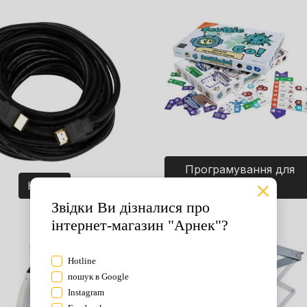
Програмування для
Кабелі
дітей. Ігри.