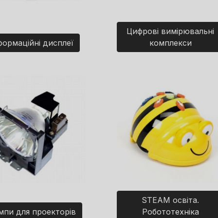
Цифрові вимірювальні
формаційні дисплеї
комплекси
STEAM освіта.
мпи для проекторів
Робототехніка