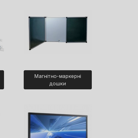
Магнітно-маркерні
дошки