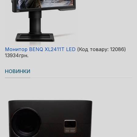
Монитор BENQ XL2411T LED
(Код товару:
12086
)
13934грн.
НОВИНКИ