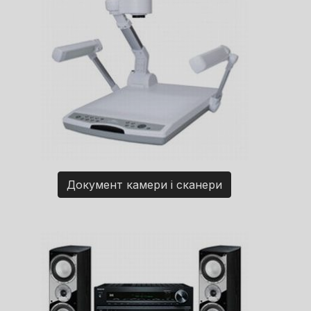
Документ камери і сканери