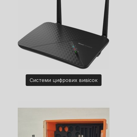
Системи цифрових вивісок