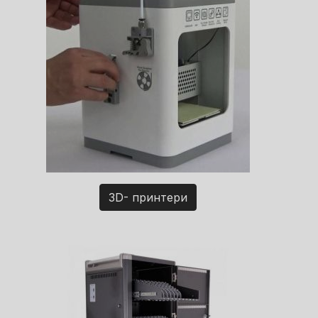
3D- принтери