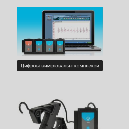
Цифрові вимірювальні комплекси