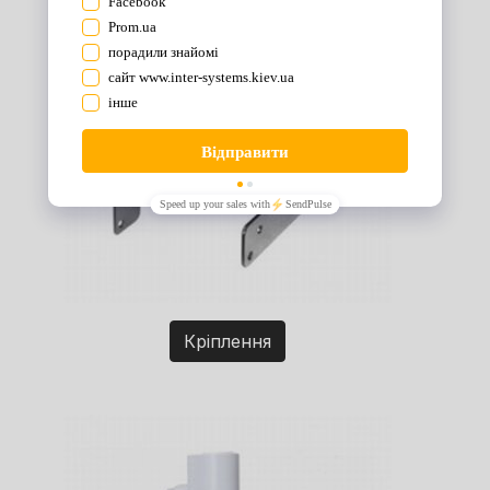
Кріплення