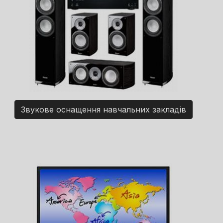
Звукове оснащення навчальних закладів