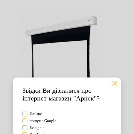
Екрани для проектора