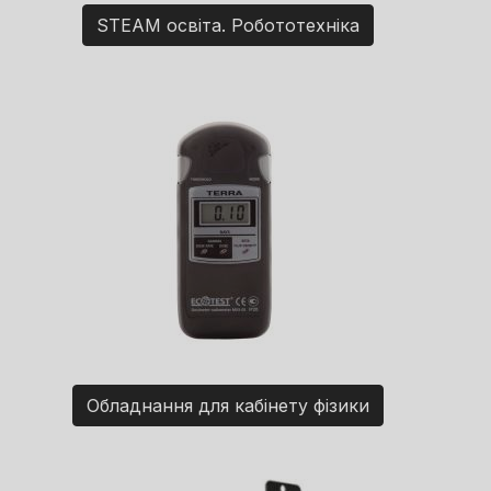
STEAM освіта. Робототехніка
Обладнання для кабінету фізики