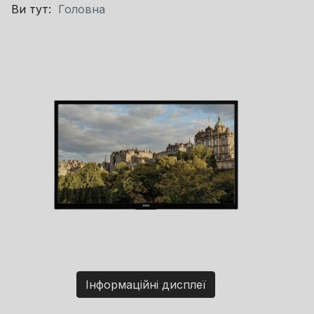
Ви тут:
Головна
Інформаційні дисплеї