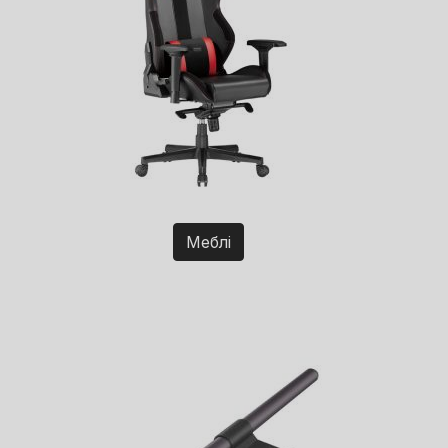
Меблі