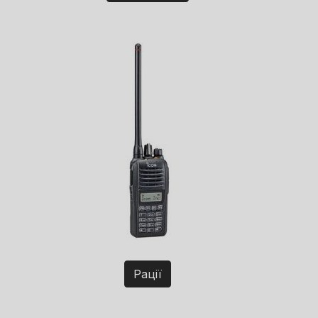
Рації