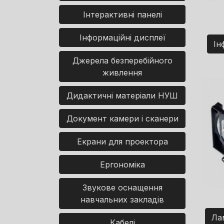
Інтерактивні панелі
Інформаційні дисплеї
Ін
Джерела безперебійного
живлення
Дидактичні матеріали НУШ
Документ камери і сканери
Екрани для проектора
Ергономіка
Звукове оснащення
навчальних закладів
Ла
Кабелі