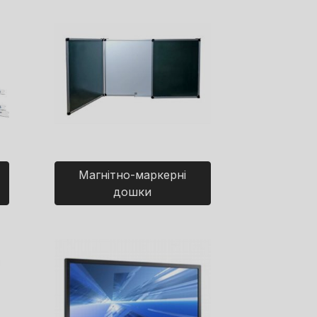
Магнітно-маркерні
дошки