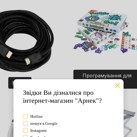
Програмування для
Кабелі
дітей. Ігри.