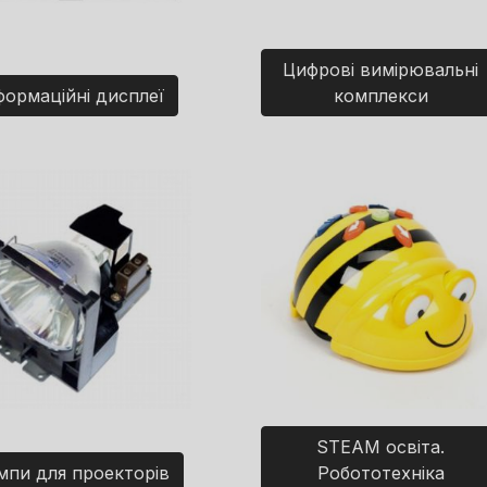
Цифрові вимірювальні
формаційні дисплеї
комплекси
STEAM освіта.
мпи для проекторів
Робототехніка