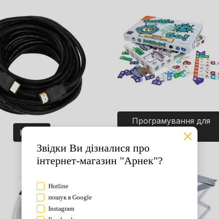
Програмування для
Кабелі
дітей. Ігри.