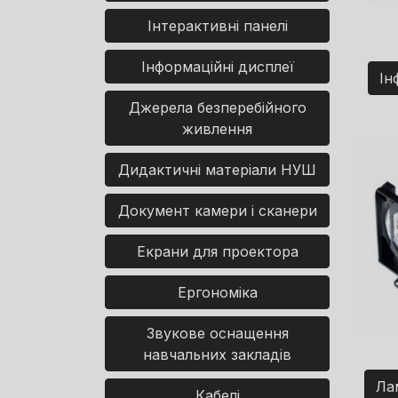
Інтерактивні панелі
Інформаційні дисплеї
Ін
Джерела безперебійного
живлення
Дидактичні матеріали НУШ
Документ камери і сканери
Екрани для проектора
Ергономіка
Звукове оснащення
навчальних закладів
Ла
Кабелі