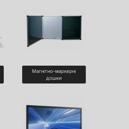
Магнітно-маркерні
дошки