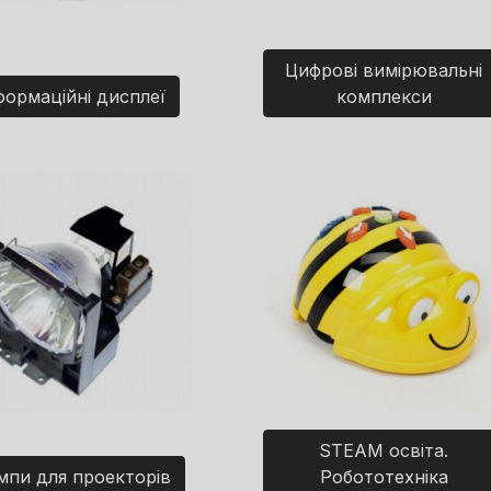
Цифрові вимірювальні
формаційні дисплеї
комплекси
STEAM освіта.
мпи для проекторів
Робототехніка