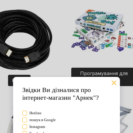
Програмування для
Кабелі
дітей. Ігри.