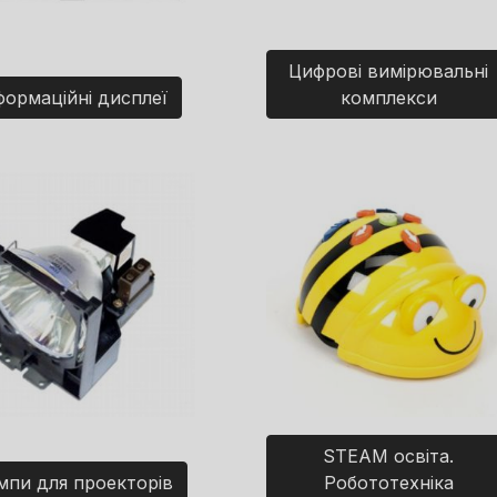
Цифрові вимірювальні
формаційні дисплеї
комплекси
STEAM освіта.
мпи для проекторів
Робототехніка