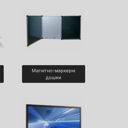
Магнітно-маркерні
дошки