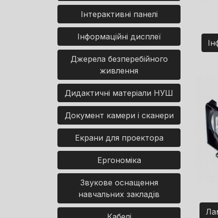
Інтерактивні панелі
Інформаційні дисплеї
Ін
Джерела безперебійного
живлення
Дидактичні матеріали НУШ
Документ камери і сканери
Екрани для проектора
Ергономіка
Звукове оснащення
навчальних закладів
Ла
Кабелі