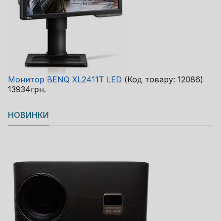
Монитор BENQ XL2411T LED
(Код товару:
12086
)
13934грн.
НОВИНКИ