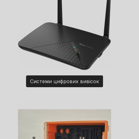
Системи цифрових вивісок