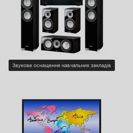
Звукове оснащення навчальних закладів