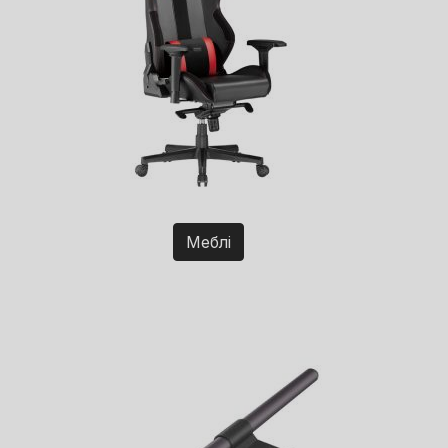
Меблі