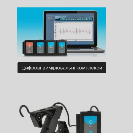
Цифрові вимірювальні комплекси