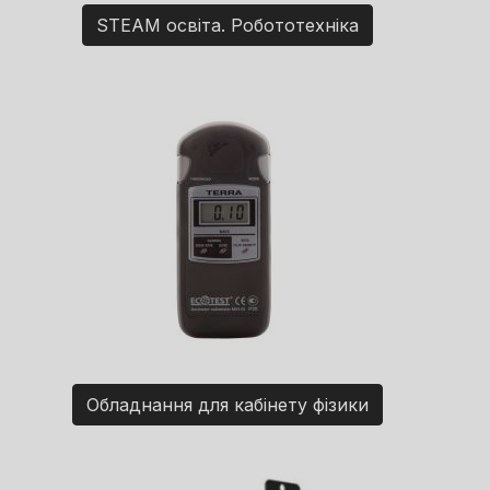
STEAM освіта. Робототехніка
Обладнання для кабінету фізики