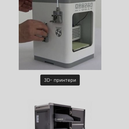
3D- принтери