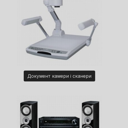
Документ камери і сканери