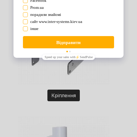
Кріплення