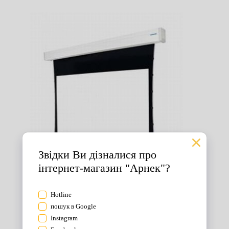
Екрани для проектора