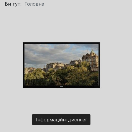
Ви тут:
Головна
Інформаційні дисплеї