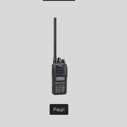
Рації