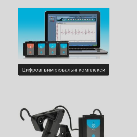
Цифрові вимірювальні комплекси