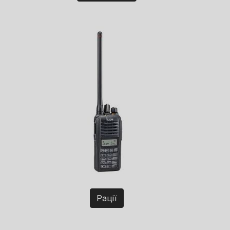
Рації