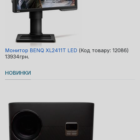
Монитор BENQ XL2411T LED
(Код товару:
12086
)
13934грн.
НОВИНКИ