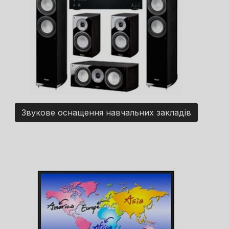
Звукове оснащення навчальних закладів