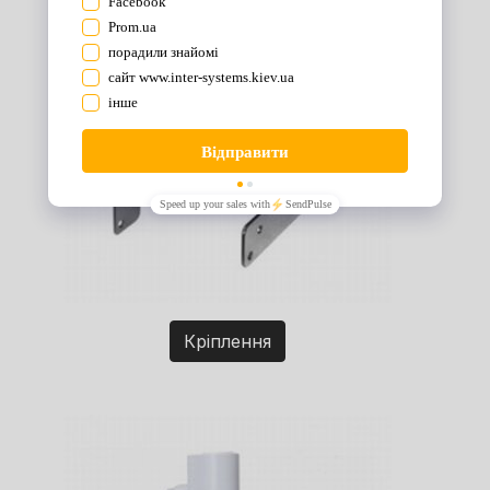
Кріплення