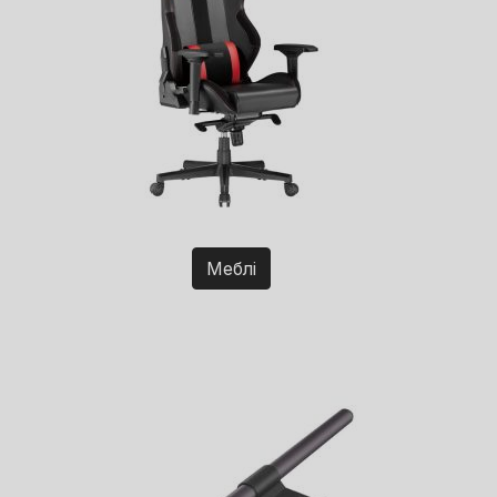
Меблі