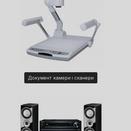
Документ камери і сканери