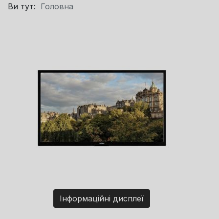
Ви тут:
Головна
Інформаційні дисплеї