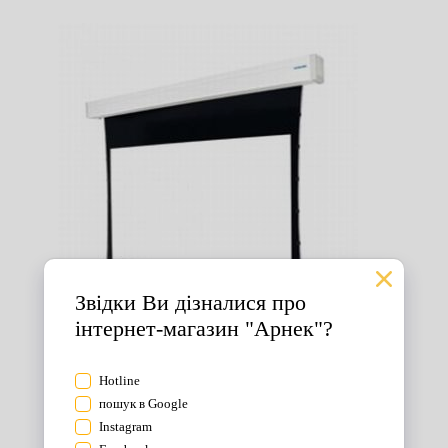
Екрани для проектора