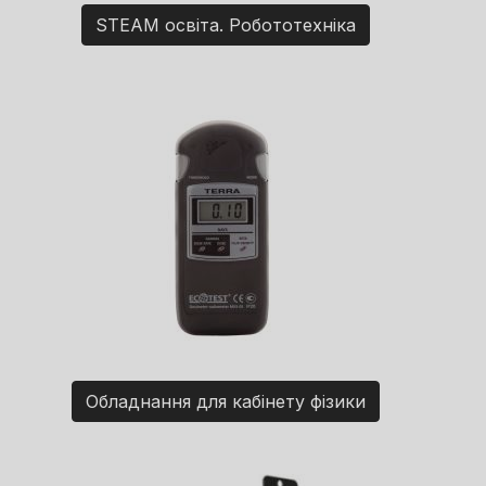
STEAM освіта. Робототехніка
Обладнання для кабінету фізики