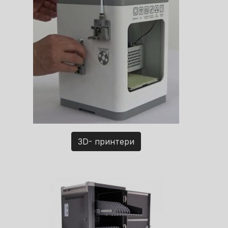
3D- принтери