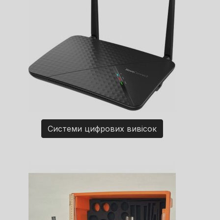
Системи цифрових вивісок