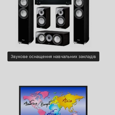
Звукове оснащення навчальних закладів