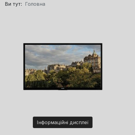
Ви тут:
Головна
Інформаційні дисплеї