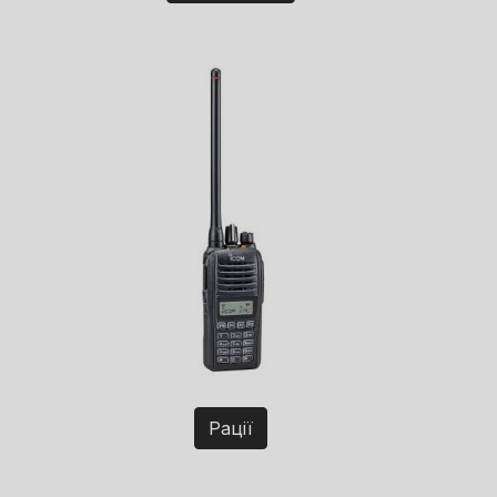
Рації