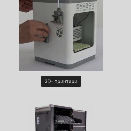
3D- принтери