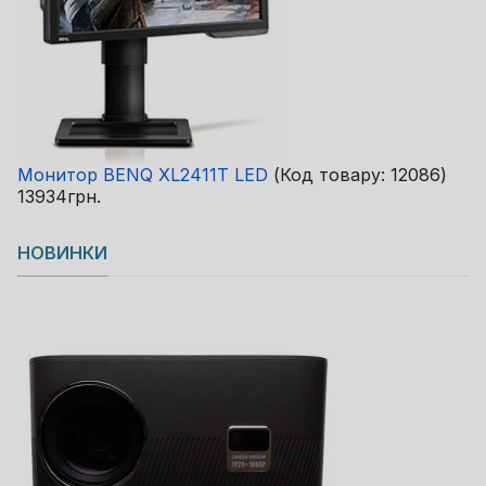
Монитор BENQ XL2411T LED
(Код товару:
12086
)
13934грн.
НОВИНКИ