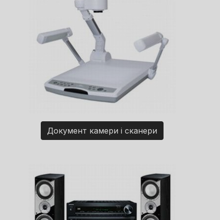
Документ камери і сканери