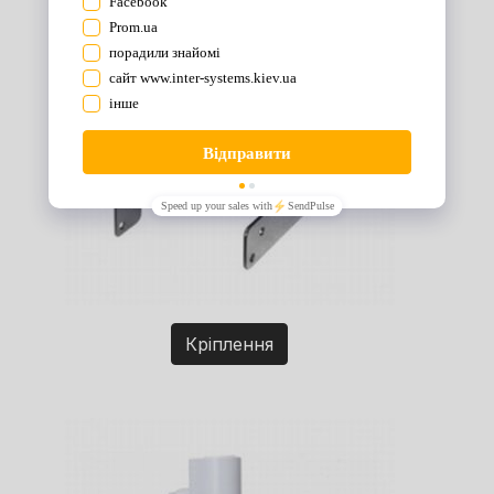
Кріплення