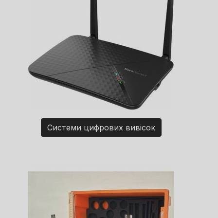
Системи цифрових вивісок