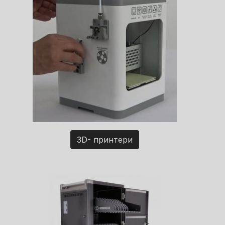
3D- принтери