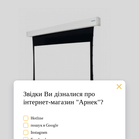
Екрани для проектора