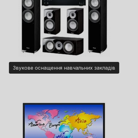
Звукове оснащення навчальних закладів