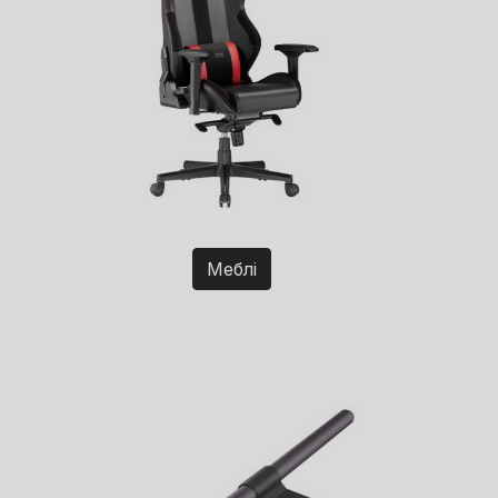
Меблі