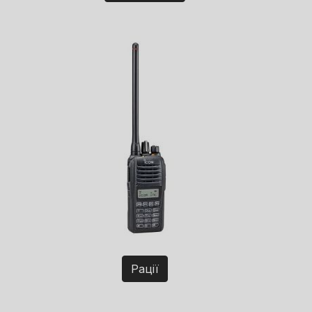
Рації