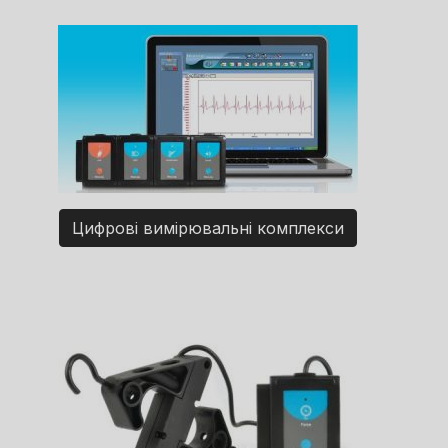
Цифрові вимірювальні комплекси