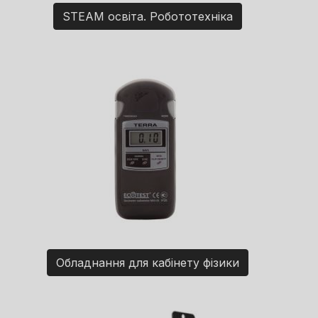
STEAM освіта. Робототехніка
Обладнання для кабінету фізики