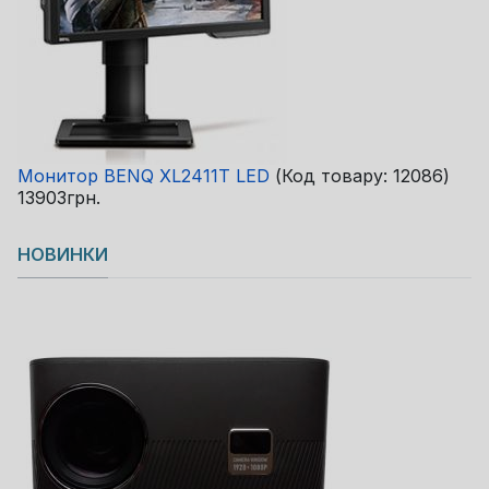
Монитор BENQ XL2411T LED
(Код товару:
12086
)
13903грн.
НОВИНКИ