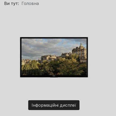
Ви тут:
Головна
Інформаційні дисплеї